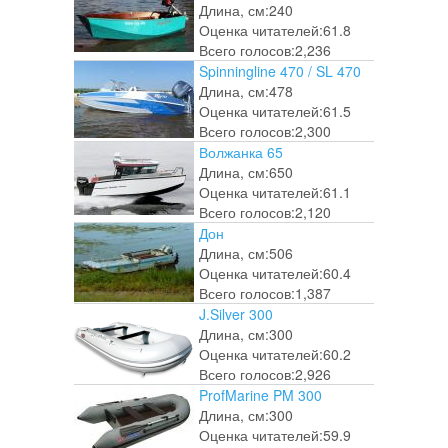
Длина, см:
240
Оценка читателей:
61.8
Всего голосов:
2,236
Spinningline 470 / SL 470
Длина, см:
478
Оценка читателей:
61.5
Всего голосов:
2,300
Волжанка 65
Длина, см:
650
Оценка читателей:
61.1
Всего голосов:
2,120
Дон
Длина, см:
506
Оценка читателей:
60.4
Всего голосов:
1,387
J.Silver 300
Длина, см:
300
Оценка читателей:
60.2
Всего голосов:
2,926
ProfMarine PM 300
Длина, см:
300
Оценка читателей:
59.9