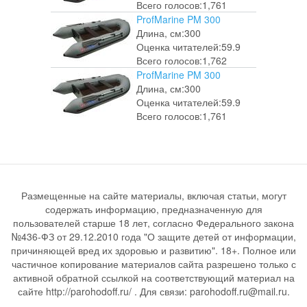
Всего голосов:
1,761
ProfMarine PM 300
Длина, см:
300
Оценка читателей:
59.9
Всего голосов:
1,762
ProfMarine PM 300
Длина, см:
300
Оценка читателей:
59.9
Всего голосов:
1,761
Размещенные на сайте материалы, включая статьи, могут
содержать информацию, предназначенную для
пользователей старше 18 лет, согласно Федерального закона
№436-ФЗ от 29.12.2010 года "О защите детей от информации,
причиняющей вред их здоровью и развитию". 18+. Полное или
частичное копирование материалов сайта разрешено только с
активной обратной ссылкой на соответствующий материал на
сайте http://parohodoff.ru/ . Для связи: parohodoff.ru@mail.ru.