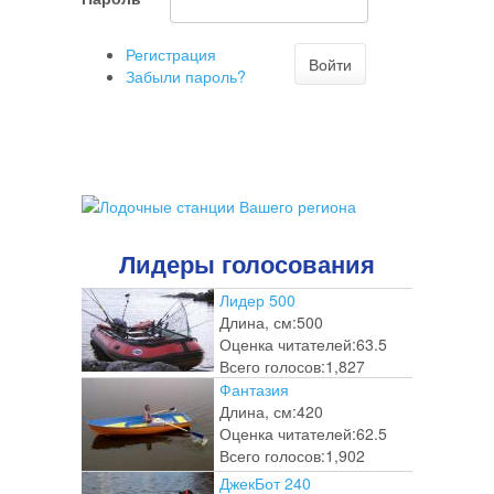
Регистрация
Войти
Забыли пароль?
Лидеры голосования
Лидер 500
Длина, см:
500
Оценка читателей:
63.5
Всего голосов:
1,827
Фантазия
Длина, см:
420
Оценка читателей:
62.5
Всего голосов:
1,902
ДжекБот 240