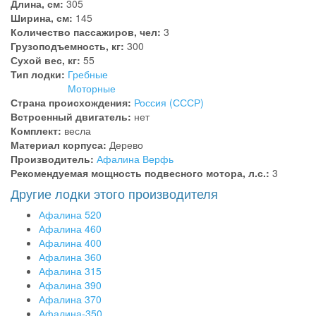
Длина, см:
305
Ширина, см:
145
Количество пассажиров, чел:
3
Грузоподъемность, кг:
300
Сухой вес, кг:
55
Тип лодки:
Гребные
Моторные
Страна происхождения:
Россия (СССР)
Встроенный двигатель:
нет
Комплект:
весла
Материал корпуса:
Дерево
Производитель:
Афалина Верфь
Рекомендуемая мощность подвесного мотора, л.с.:
3
Другие лодки этого производителя
Афалина 520
Афалина 460
Афалина 400
Афалина 360
Афалина 315
Афалина 390
Афалина 370
Афалина-350