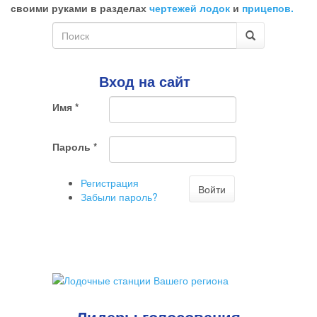
ненужный
своими руками в разделах
чертежей лодок
и
прицепов.
комментарий
Форма
поиска
Поиск
Вход на сайт
Имя
*
Пароль
*
Регистрация
Войти
Забыли пароль?