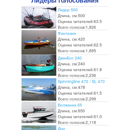
Лидеры голосования
Лидер 500
Длина, см:
500
Оценка читателей:
63.5
Всего голосов:
1,826
Фантазия
Длина, см:
420
Оценка читателей:
62.5
Всего голосов:
1,895
ДжекБот 240
Длина, см:
240
Оценка читателей:
61.8
Всего голосов:
2,236
Spinningline 470 / SL 470
Длина, см:
478
Оценка читателей:
61.5
Всего голосов:
2,299
Волжанка 65
Длина, см:
650
Оценка читателей:
61.0
Всего голосов:
2,118
Дон