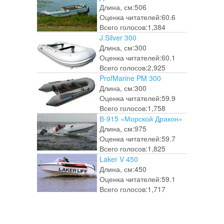
Длина, см:
506
Оценка читателей:
60.6
Всего голосов:
1,384
J.Silver 300
Длина, см:
300
Оценка читателей:
60.1
Всего голосов:
2,925
ProfMarine PM 300
Длина, см:
300
Оценка читателей:
59.9
Всего голосов:
1,758
В-915 «Морской Дракон»
Длина, см:
975
Оценка читателей:
59.7
Всего голосов:
1,825
Laker V 450
Длина, см:
450
Оценка читателей:
59.1
Всего голосов:
1,717