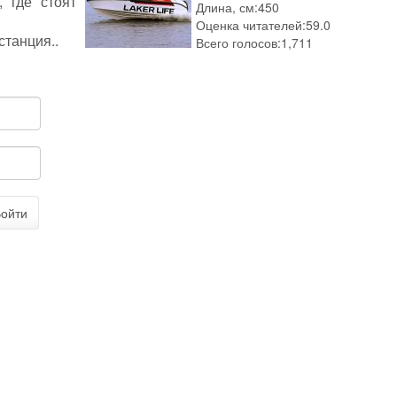
 где стоят
Длина, см:
450
Оценка читателей:
59.0
станция..
Всего голосов:
1,711
ойти