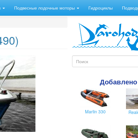
и
Подвесные лодочные моторы
Гидроциклы
Подвод
490)
Форма
поиска
Поиск
Добавлено
Marlin 330
Real