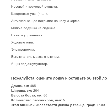
Носовой и кормовой рундуки.
Швартовые утки (4 шт).
Антискользящее покрытие на носу и корме.
Мягкие подушки на сиденья.
Панель управления.
Ходовые огни.
Электропомпа.
Выключатель массы с ключом.
Ящик под аккумулятор.
Пожалуйста, оцените лодку и оставьте об этой л
Длина, см:
485
Ширина, см:
204
Высота борта, см:
80
Количество пассажиров, чел:
5
Угол внешней килеватости днища у транца, град:
17.00