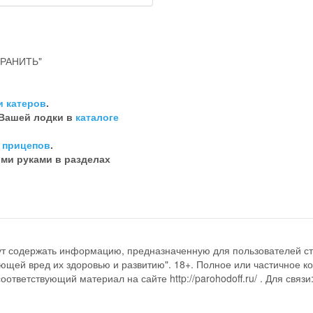
РАНИТЬ"
и катеров
.
 Вашей лодки в
каталоге
 прицепов
.
ими руками в разделах
ут содержать информацию, предназначенную для пользователей ст
ющей вред их здоровью и развитию". 18+. Полное или частичное к
ответствующий материал на сайте http://parohodoff.ru/ . Для связи: