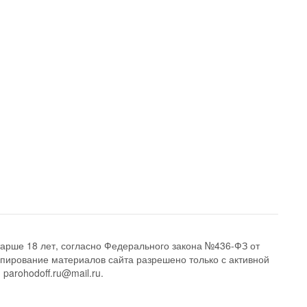
арше 18 лет, согласно Федерального закона №436-ФЗ от
опирование материалов сайта разрешено только с активной
 parohodoff.ru@mail.ru.