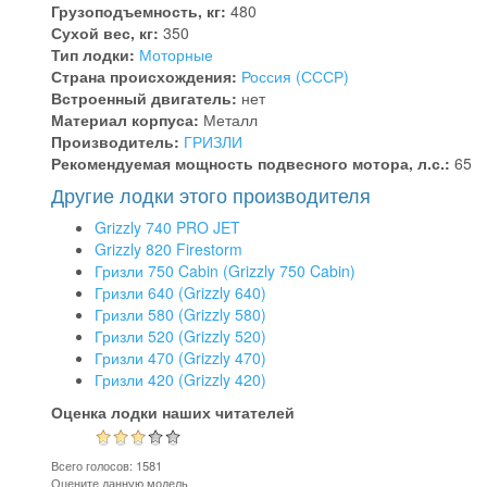
Грузоподъемность, кг:
480
Сухой вес, кг:
350
Тип лодки:
Моторные
Страна происхождения:
Россия (СССР)
Встроенный двигатель:
нет
Материал корпуса:
Металл
Производитель:
ГРИЗЛИ
Рекомендуемая мощность подвесного мотора, л.с.:
65
Другие лодки этого производителя
Grizzly 740 PRO JET
Grizzly 820 Firestorm
Гризли 750 Cabin (Grizzly 750 Cabin)
Гризли 640 (Grizzly 640)
Гризли 580 (Grizzly 580)
Гризли 520 (Grizzly 520)
Гризли 470 (Grizzly 470)
Гризли 420 (Grizzly 420)
Оценка лодки наших читателей
Всего голосов: 1581
Оцените данную модель