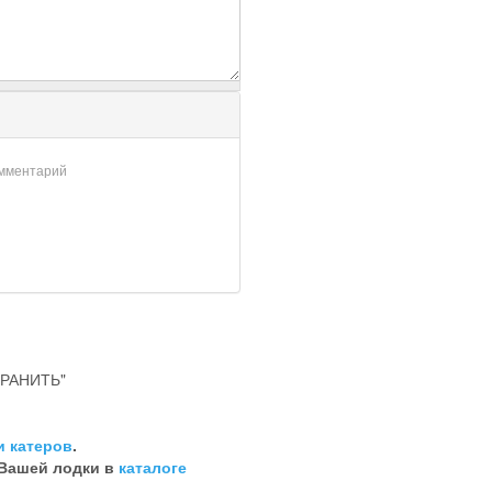
омментарий
РАНИТЬ"
и катеров
.
 Вашей лодки в
каталоге