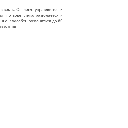
ивость. Он легко управляется и
ит по воде, легко разгоняется и
 л.с. способен разгоняться до 80
езаметна.