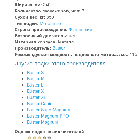
Ширина, см:
240
Количество пассажиров, чел:
7
Сухой вес, кг:
850
Тип лодки:
Моторные
Страна происхождения:
Финляндия
Встроенный двигатель:
нет
Материал корпуса:
Металл
Производитель:
Buster
Рекомендуемая мощность подвесного мотора, л.с.:
115
Другие лодки этого производителя
Buster S
Buster M
Buster L
Buster X
Buster XL
Buster Cabin
Buster SuperMagnum
Buster Magnum PRO
Buster Magnum
Оценка лодки наших читателей