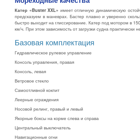
Мореходные качества
Катер «Buster XXL»
имеет отличную динамическую остойч
предсказуем в маневрах. Бастер плавно и уверенно скольз
быстро выходит на глиссирование. Катер под мотором в 150
км/ч. При этом зависимость от загрузки судна практически н
Базовая комплектация
Гидравлическое рулевое управление
Консоль управления, правая
Консоль, левая
Ветровое стекло
Самоотливной кокпит
Леерные ограждения
Носовой релинг, правый и левый
Якорные боксы на корме слева и справа
Центральный выключатель
Навигационные огни