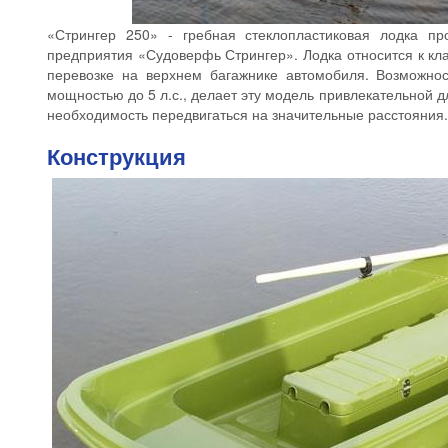
«Стрингер 250» - гребная стеклопластиковая лодка прои
предприятия «Судоверфь Стрингер». Лодка относится к клас
перевозке на верхнем багажнике автомобиля. Возможнос
мощностью до 5 л.с., делает эту модель привлекательной дл
необходимость передвигаться на значительные расстояния.
Конструкция