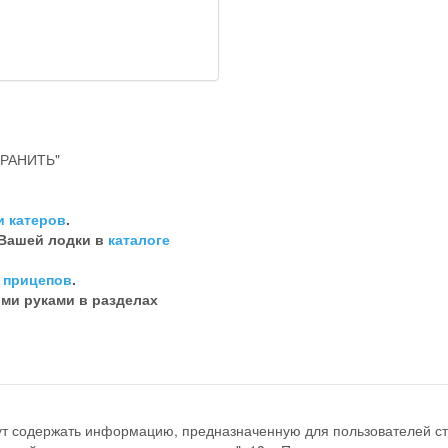
РАНИТЬ"
и катеров
.
 Вашей лодки в
каталоге
 прицепов
.
ими руками в разделах
ут содержать информацию, предназначенную для пользователей ст