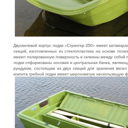
Двухкилевой корпус лодки «Стрингер 250» имеет катамара
секций, изготовленных из стеклопластика на основе пол
имеют полированную поверхность и склеены между собой п
лодки отформованы носовая и центральная банка, являю
рундуком, состоящим из двух секций для хранения весел
кокпита гребной лодки имеет шероховатую нескользящую ф