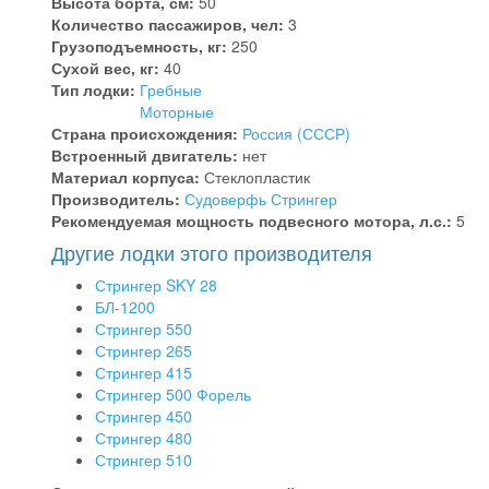
Высота борта, см:
50
Количество пассажиров, чел:
3
Грузоподъемность, кг:
250
Сухой вес, кг:
40
Тип лодки:
Гребные
Моторные
Страна происхождения:
Россия (СССР)
Встроенный двигатель:
нет
Материал корпуса:
Стеклопластик
Производитель:
Судоверфь Стрингер
Рекомендуемая мощность подвесного мотора, л.с.:
5
Другие лодки этого производителя
Стрингер SKY 28
БЛ-1200
Стрингер 550
Стрингер 265
Стрингер 415
Стрингер 500 Форель
Стрингер 450
Стрингер 480
Стрингер 510