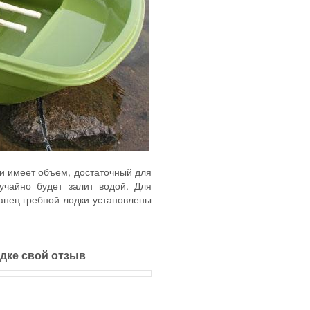
и имеет объем, достаточный для
учайно будет залит водой. Для
анец гребной лодки установлены
одке свой отзыв