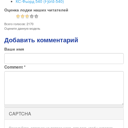
КС-Фьорд 540 (Fjord-540)
Оценка лодки наших читателей
Всего голосов: 2170
Оцените данную модель
Добавить комментарий
Ваше имя
Comment
*
CAPTCHA
Пожалуйста, ответьте на вопрос ниже, для того, чтобы оставить