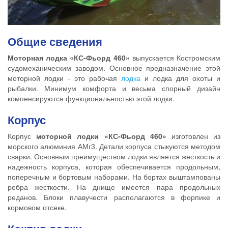
Общие сведения
Моторная лодка «КС-Фьорд 460»
выпускается Костромским
судомеханическим заводом. Основное предназначение этой
моторной лодки - это рабочая
лодка
и лодка для охоты и
рыбалки. Минимум комфорта и весьма спорный дизайн
компенсируются функциональностью этой лодки.
Корпус
Корпус
моторной лодки «КС-Фьорд 460»
изготовлен из
морского алюминия АМг3. Детали корпуса стыкуются методом
сварки. Основным преимуществом лодки является жесткость и
надежность корпуса, которая обеспечивается продольным,
поперечным и бортовым наборами. На бортах выштампованы
ребра жесткости. На днище имеется пара продольных
реданов. Блоки плавучести располагаются в форпике и
кормовом отсеке.