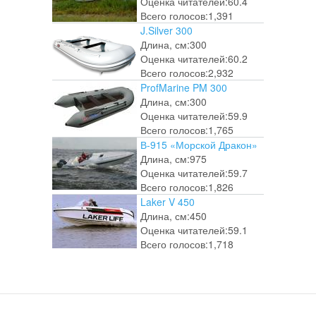
Оценка читателей:
60.4
Всего голосов:
1,391
J.Silver 300
Длина, см:
300
Оценка читателей:
60.2
Всего голосов:
2,932
ProfMarine PM 300
Длина, см:
300
Оценка читателей:
59.9
Всего голосов:
1,765
В-915 «Морской Дракон»
Длина, см:
975
Оценка читателей:
59.7
Всего голосов:
1,826
Laker V 450
Длина, см:
450
Оценка читателей:
59.1
Всего голосов:
1,718