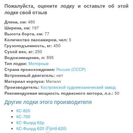
Пожалуйста, оцените лодку и оставьте об этой
лодке свой отзыв
Длина, см:
480
Ширина, см:
197
Высота борта, см:
77
Количество пассажиров, чел:
5
Грузоподъемность, кг:
450
Сухой вес, кг:
250
Водоизмещение, л:
895
Тип лодки:
Моторные
Страна происхождения:
Россия (СССР)
Встроенный двигатель:
нет
Материал корпуса:
Металл
Производитель:
Костромской судомеханический завод
Рекомендуемая мощность подвесного мотора, л.с.:
50
Другие лодки этого производителя
КС-820
КС-700
КС-Фьорд-62р
КС-Фьорд-620 (Fjord-620)