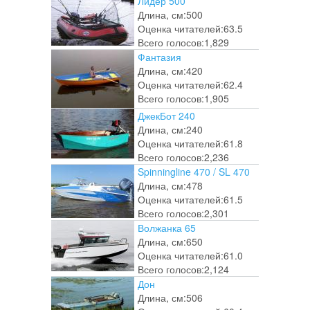
Лидер 500
Длина, см:
500
Оценка читателей:
63.5
Всего голосов:
1,829
Фантазия
Длина, см:
420
Оценка читателей:
62.4
Всего голосов:
1,905
ДжекБот 240
Длина, см:
240
Оценка читателей:
61.8
Всего голосов:
2,236
Spinningline 470 / SL 470
Длина, см:
478
Оценка читателей:
61.5
Всего голосов:
2,301
Волжанка 65
Длина, см:
650
Оценка читателей:
61.0
Всего голосов:
2,124
Дон
Длина, см:
506