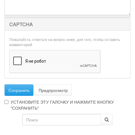
CAPTCHA
Пожалуйста, ответьте на вопрос ниже, для того, чтобы оставить
комментарий
Сохранить
Предпросмотр
УСТАНОВИТЕ ЭТУ ГАЛОЧКУ И НАЖМИТЕ КНОПКУ
"СОХРАНИТЬ"
Форма
Эта
галочка
поиска
Поиск
говорит