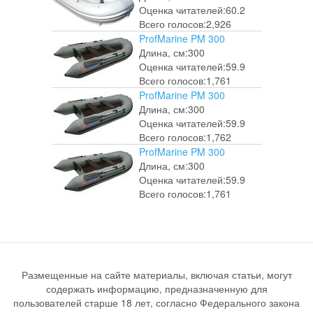
Оценка читателей:
60.2
Всего голосов:
2,926
ProfMarine PM 300
Длина, см:
300
Оценка читателей:
59.9
Всего голосов:
1,761
ProfMarine PM 300
Длина, см:
300
Оценка читателей:
59.9
Всего голосов:
1,762
ProfMarine PM 300
Длина, см:
300
Оценка читателей:
59.9
Всего голосов:
1,761
Размещенные на сайте материалы, включая статьи, могут
содержать информацию, предназначенную для
пользователей старше 18 лет, согласно Федерального закона