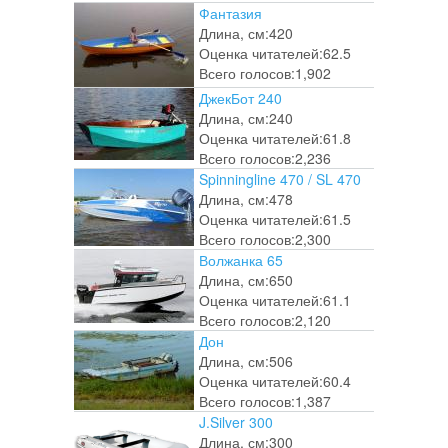
Фантазия
Длина, см:
420
Оценка читателей:
62.5
Всего голосов:
1,902
ДжекБот 240
Длина, см:
240
Оценка читателей:
61.8
Всего голосов:
2,236
Spinningline 470 / SL 470
Длина, см:
478
Оценка читателей:
61.5
Всего голосов:
2,300
Волжанка 65
Длина, см:
650
Оценка читателей:
61.1
Всего голосов:
2,120
Дон
Длина, см:
506
Оценка читателей:
60.4
Всего голосов:
1,387
J.Silver 300
Длина, см:
300