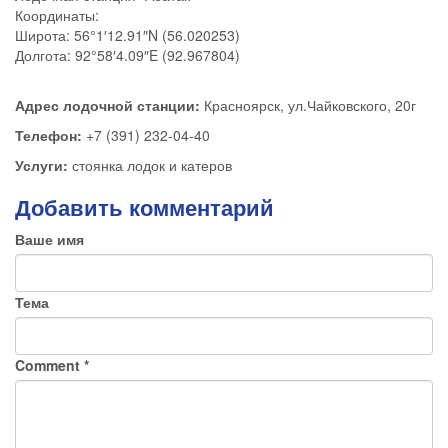
Координаты:
Широта: 56°1′12.91″N (56.020253)
Долгота: 92°58′4.09″E (92.967804)
Адрес лодочной станции:
Красноярск, ул.Чайковского, 20г
Телефон:
+7 (391) 232-04-40
Услуги:
стоянка лодок и катеров
Добавить комментарий
Ваше имя
Тема
Comment
*