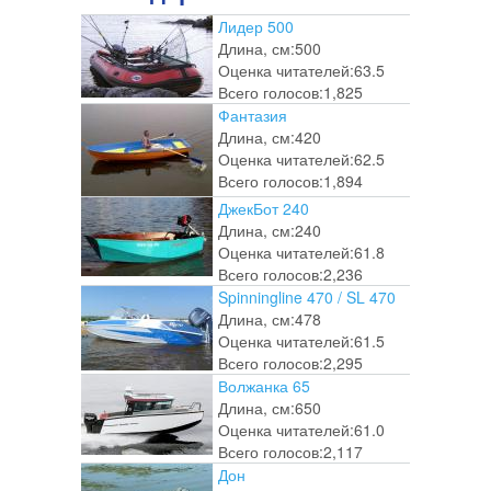
Лидер 500
Длина, см:
500
Оценка читателей:
63.5
Всего голосов:
1,825
Фантазия
Длина, см:
420
Оценка читателей:
62.5
Всего голосов:
1,894
ДжекБот 240
Длина, см:
240
Оценка читателей:
61.8
Всего голосов:
2,236
Spinningline 470 / SL 470
Длина, см:
478
Оценка читателей:
61.5
Всего голосов:
2,295
Волжанка 65
Длина, см:
650
Оценка читателей:
61.0
Всего голосов:
2,117
Дон