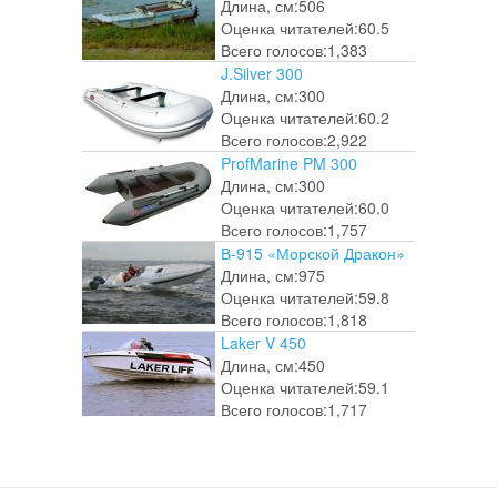
Длина, см:
506
Оценка читателей:
60.5
Всего голосов:
1,383
J.Silver 300
Длина, см:
300
Оценка читателей:
60.2
Всего голосов:
2,922
ProfMarine PM 300
Длина, см:
300
Оценка читателей:
60.0
Всего голосов:
1,757
В-915 «Морской Дракон»
Длина, см:
975
Оценка читателей:
59.8
Всего голосов:
1,818
Laker V 450
Длина, см:
450
Оценка читателей:
59.1
Всего голосов:
1,717