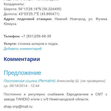
Координаты:
Широта: 56°13′28.18″N (56.224495)
Долгота: 43°53′25.7″E (43.890471)
Адрес лодочной станции:
Нижний Новгород, ул. Фучика
Юлиуса
Телефон:
+7 (831)256-68-39
Услуги:
стоянка катеров и лодок.
Добавить комментарий
Комментарии
Предложение
Постоянная ссылка (Permalink)
Александр Ш. (не проверено)
ср, 06/18/2014 - 12:44
Постоянно и регулярно снабжаем Евродизелем и СМТ с
завода ТАНЕКО и/или с н/б Нижегородской области.
shap-vnp@mail.ru