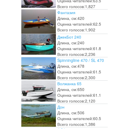
Оценка читателей:
63.5
Всего голосов:
1,827
Фантазия
Длина, см:
420
Оценка читателей:
62.5
Всего голосов:
1,902
ДжекБот 240
Длина, см:
240
Оценка читателей:
61.8
Всего голосов:
2,236
Spinningline 470 / SL 470
Длина, см:
478
Оценка читателей:
61.5
Всего голосов:
2,300
Волжанка 65
Длина, см:
650
Оценка читателей:
61.1
Всего голосов:
2,120
Дон
Длина, см:
506
Оценка читателей:
60.5
Всего голосов:
1,386