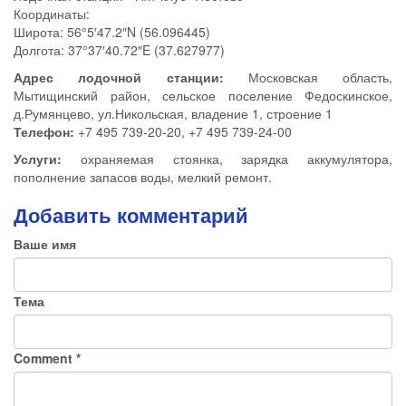
Координаты:
Широта: 56°5′47.2″N (56.096445)
Долгота: 37°37′40.72″E (37.627977)
Адрес лодочной станции:
Московская область,
Мытищинский район, сельское поселение Федоскинское,
д.Румянцево, ул.Никольская, владение 1, строение 1
Телефон:
+7 495 739-20-20, +7 495 739-24-00
Услуги:
охраняемая стоянка, зарядка аккумулятора,
пополнение запасов воды, мелкий ремонт.
Добавить комментарий
Ваше имя
Тема
Comment
*