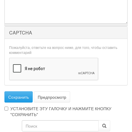
CAPTCHA
Пожалуйста, ответьте на вопрос ниже, для того, чтобы оставить
комментарий
Сохранить
Предпросмотр
УСТАНОВИТЕ ЭТУ ГАЛОЧКУ И НАЖМИТЕ КНОПКУ
"СОХРАНИТЬ"
Форма
Эта
галочка
поиска