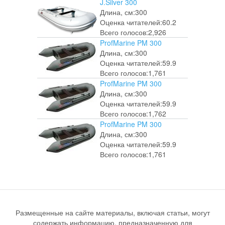
J.Silver 300
Длина, см:
300
Оценка читателей:
60.2
Всего голосов:
2,926
ProfMarine PM 300
Длина, см:
300
Оценка читателей:
59.9
Всего голосов:
1,761
ProfMarine PM 300
Длина, см:
300
Оценка читателей:
59.9
Всего голосов:
1,762
ProfMarine PM 300
Длина, см:
300
Оценка читателей:
59.9
Всего голосов:
1,761
Размещенные на сайте материалы, включая статьи, могут
содержать информацию, предназначенную для