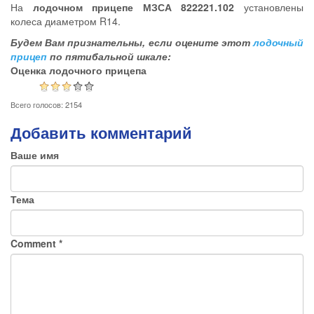
На
лодочном прицепе МЗСА 822221.102
установлены
колеса диаметром R14.
Будем Вам признательны, если оцените этот
лодочный
прицеп
по пятибальной шкале:
Оценка лодочного прицепа
Всего голосов: 2154
Добавить комментарий
Ваше имя
Тема
Comment
*