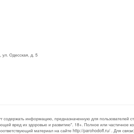
 ул. Одесская, д. 5
ут содержать информацию, предназначенную для пользователей ст
ющей вред их здоровью и развитию". 18+. Полное или частичное к
ответствующий материал на сайте http://parohodoff.ru/ . Для связи: