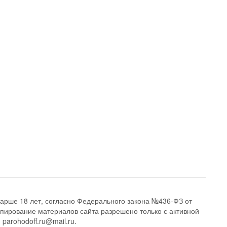
арше 18 лет, согласно Федерального закона №436-ФЗ от
опирование материалов сайта разрешено только с активной
 parohodoff.ru@mail.ru.