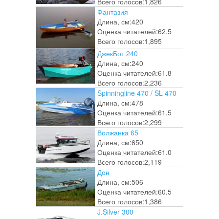
Всего голосов:
1,826
Фантазия
Длина, см:
420
Оценка читателей:
62.5
Всего голосов:
1,895
ДжекБот 240
Длина, см:
240
Оценка читателей:
61.8
Всего голосов:
2,236
Spinningline 470 / SL 470
Длина, см:
478
Оценка читателей:
61.5
Всего голосов:
2,299
Волжанка 65
Длина, см:
650
Оценка читателей:
61.0
Всего голосов:
2,119
Дон
Длина, см:
506
Оценка читателей:
60.5
Всего голосов:
1,386
J.Silver 300