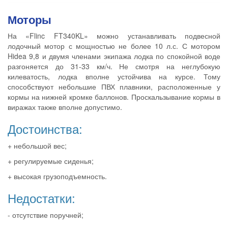
Моторы
На «Flinc FT340KL» можно устанавливать подвесной
лодочный мотор с мощностью не более 10 л.с. С мотором
Hidea 9,8 и двумя членами экипажа лодка по спокойной воде
разгоняется до 31-33 км/ч. Не смотря на неглубокую
килеватость, лодка вполне устойчива на курсе. Тому
способствуют небольшие ПВХ плавники, расположенные у
кормы на нижней кромке баллонов. Проскальзывание кормы в
виражах также вполне допустимо.
Достоинства:
+ небольшой вес;
+ регулируемые сиденья;
+ высокая грузоподъемность.
Недостатки:
- отсутствие поручней;