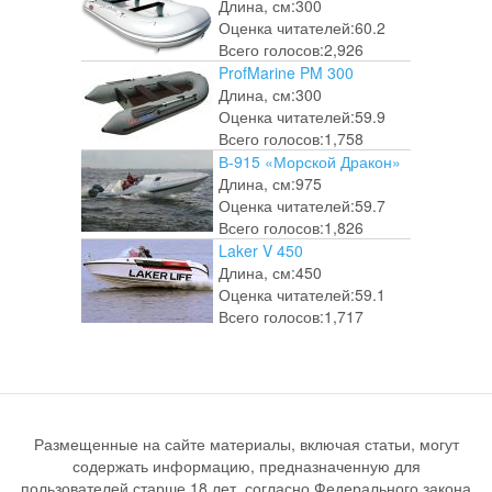
Длина, см:
300
Оценка читателей:
60.2
Всего голосов:
2,926
ProfMarine PM 300
Длина, см:
300
Оценка читателей:
59.9
Всего голосов:
1,758
В-915 «Морской Дракон»
Длина, см:
975
Оценка читателей:
59.7
Всего голосов:
1,826
Laker V 450
Длина, см:
450
Оценка читателей:
59.1
Всего голосов:
1,717
Размещенные на сайте материалы, включая статьи, могут
содержать информацию, предназначенную для
пользователей старше 18 лет, согласно Федерального закона