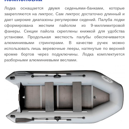
Лодка оснащается двумя сиденьями-банками, которые
закрепляются на ликтрос. Сам ликтрос достаточно длинный и
дает широкие диапазоны регулировки сидений. Палуба лодки
сформирована жестким пайолом из 9-миллимитровой
фанеры. Секции пайола скреплены книжкой для удобства
установки. Продольная жесткость палубы обеспечивается
алюминиевыми стрингерами. В качестве ручек можно
использовать лишь веревочные лееры, натянутые по верхней
кромке бортов через подуключины. Лодка комплектуется
разборными алюминиевыми веслами.