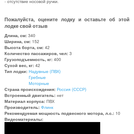
- отсутствие носовой ручки.
Пожалуйста, оцените лодку и оставьте об этой
лодке свой отзыв
Длина, см:
340
Ширина, см:
152
Высота борта, см:
42
Количество пассажиров, чел:
3
Грузоподъемность, кг:
400
Сухой вес, кг:
42
Тип лодки:
Надувные (ПВХ)
Гребные
Моторные
Страна происхождения:
Россия (СССР)
Встроенный двигатель:
нет
Материал корпуса:
ПВХ
Производитель:
Флинк
Рекомендуемая мощность подвесного мотора, л.с.:
10
Видеоматериалы: