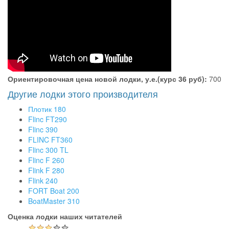
Ориентировочная цена новой лодки, у.е.(курс 36 руб):
700
Другие лодки этого производителя
Плотик 180
Flinc FT290
Flinc 390
FLINC FT360
Flinc 300 TL
Flinc F 260
Flink F 280
Flink 240
FORT Boat 200
BoatMaster 310
Оценка лодки наших читателей