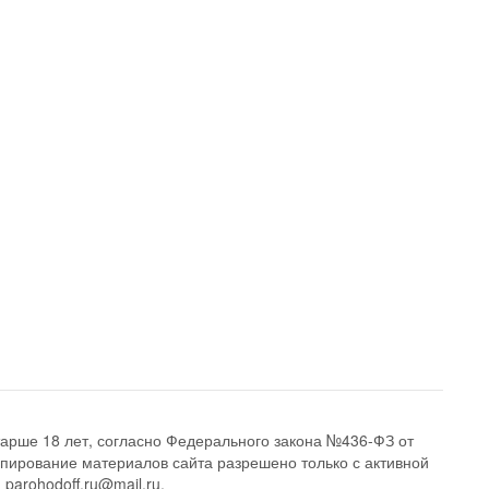
арше 18 лет, согласно Федерального закона №436-ФЗ от
опирование материалов сайта разрешено только с активной
 parohodoff.ru@mail.ru.