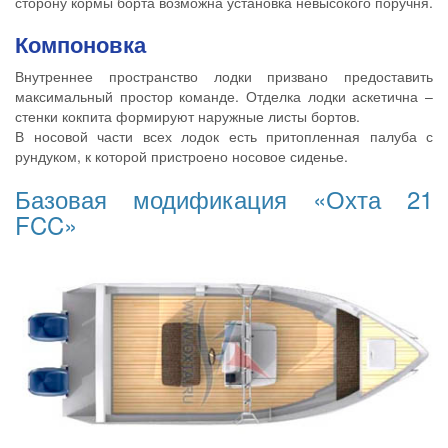
сторону кормы борта возможна установка невысокого поручня.
Компоновка
Внутреннее пространство лодки призвано предоставить
максимальный простор команде. Отделка лодки аскетична –
стенки кокпита формируют наружные листы бортов.
В носовой части всех лодок есть притопленная палуба с
рундуком, к которой пристроено носовое сиденье.
Базовая модификация «Охта 21
FCC»