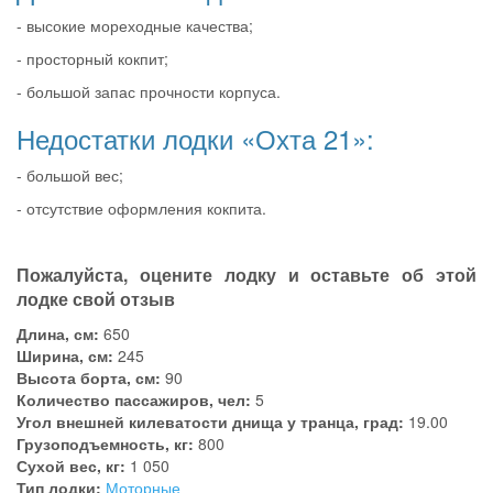
- высокие мореходные качества;
- просторный кокпит;
- большой запас прочности корпуса.
Недостатки лодки «Охта 21»:
- большой вес;
- отсутствие оформления кокпита.
Пожалуйста, оцените лодку и оставьте об этой
лодке свой отзыв
Длина, см:
650
Ширина, см:
245
Высота борта, см:
90
Количество пассажиров, чел:
5
Угол внешней килеватости днища у транца, град:
19.00
Грузоподъемность, кг:
800
Сухой вес, кг:
1 050
Тип лодки:
Моторные