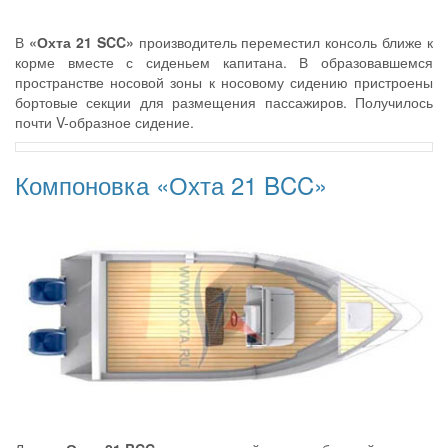
В
«Охта 21 SCC»
производитель переместил консоль ближе к
корме вместе с сиденьем капитана. В образовавшемся
пространстве носовой зоны к носовому сидению пристроены
бортовые секции для размещения пассажиров. Получилось
почти V-образное сидение.
Компоновка «Охта 21 BCC»