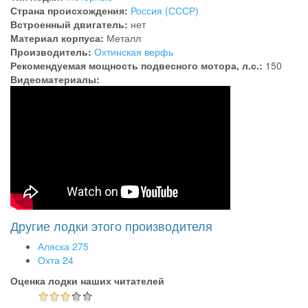
Страна происхождения:
Россия (СССР)
Встроенный двигатель:
нет
Материал корпуса:
Металл
Производитель:
Охтинская верфь
Рекомендуемая мощность подвесного мотора, л.с.:
150
Видеоматериалы:
Другие лодки этого производителя
Аляска 275
Охта 24
Оценка лодки наших читателей