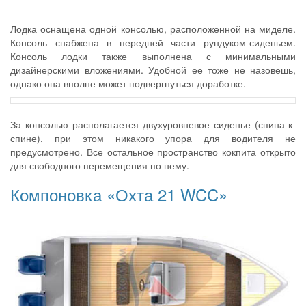
Лодка оснащена одной консолью, расположенной на миделе.
Консоль снабжена в передней части рундуком-сиденьем.
Консоль лодки также выполнена с минимальными
дизайнерскими вложениями. Удобной ее тоже не назовешь,
однако она вполне может подвергнуться доработке.
За консолью располагается двухуровневое сиденье (спина-к-
спине), при этом никакого упора для водителя не
предусмотрено. Все остальное пространство кокпита открыто
для свободного перемещения по нему.
Компоновка «Охта 21 WCC»