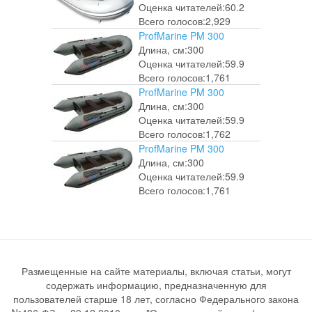
Оценка читателей:
60.2
Всего голосов:
2,929
ProfMarine PM 300
Длина, см:
300
Оценка читателей:
59.9
Всего голосов:
1,761
ProfMarine PM 300
Длина, см:
300
Оценка читателей:
59.9
Всего голосов:
1,762
ProfMarine PM 300
Длина, см:
300
Оценка читателей:
59.9
Всего голосов:
1,761
Размещенные на сайте материалы, включая статьи, могут
содержать информацию, предназначенную для
пользователей старше 18 лет, согласно Федерального закона