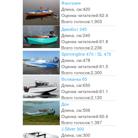
Фантазия
Длина, см:
420
Оценка читателей:
62.4
Всего голосов:
1,903
ДжекБот 240
Длина, см:
240
Оценка читателей:
61.8
Всего голосов:
2,236
Spinningline 470 / SL 470
Длина, см:
478
Оценка читателей:
61.5
Всего голосов:
2,300
Волжанка 65
Длина, см:
650
Оценка читателей:
61.1
Всего голосов:
2,120
Дон
Длина, см:
506
Оценка читателей:
60.4
Всего голосов:
1,387
J.Silver 300
Длина, см:
300