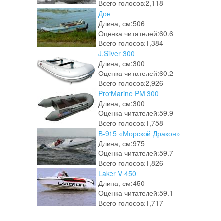
Всего голосов:
2,118
Дон
Длина, см:
506
Оценка читателей:
60.6
Всего голосов:
1,384
J.Silver 300
Длина, см:
300
Оценка читателей:
60.2
Всего голосов:
2,926
ProfMarine PM 300
Длина, см:
300
Оценка читателей:
59.9
Всего голосов:
1,758
В-915 «Морской Дракон»
Длина, см:
975
Оценка читателей:
59.7
Всего голосов:
1,826
Laker V 450
Длина, см:
450
Оценка читателей:
59.1
Всего голосов:
1,717