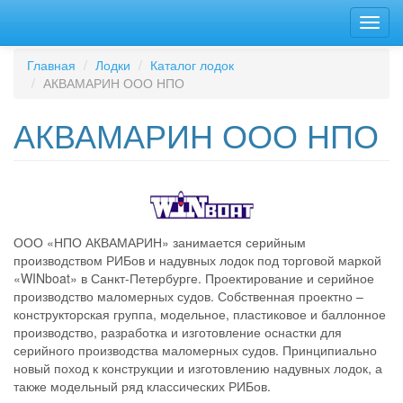
Перейти
Toggl
к
navig
основному
содержанию
Главная
Лодки
Каталог лодок
АКВАМАРИН ООО НПО
АКВАМАРИН ООО НПО
ООО «НПО АКВАМАРИН» занимается серийным
производством РИБов и надувных лодок под торговой маркой
«WINboat» в Санкт-Петербурге. Проектирование и серийное
производство маломерных судов. Собственная проектно –
конструкторская группа, модельное, пластиковое и баллонное
производство, разработка и изготовление оснастки для
серийного производства маломерных судов. Принципиально
новый поход к конструкции и изготовлению надувных лодок, а
также модельный ряд классических РИБов.