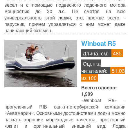
весел и с помощью подвесного лодочного мотора
мощностью до 20 л.с. Не смотря на всю
универсальность этой лодки, это, прежде всего, -
парусник, причем управляться с ним может даже
начинающий яхтсмен.
Winboat R5
Длина, см:
485
Оценка
читателей:
51.03
из 100
Всего голосов:
1,909
«Winboat R5» -
прогулочный RIB санкт-петербургской компании
«Аквамарин». Основными достоинствами лодки можно
назвать хорошие мореходные качества, просторный
кокпит и оригинальный внешний вид. Лодка