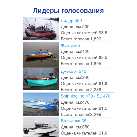
Лидеры голосования
Лидер 500
Длина, см:
500
Оценка читателей:
63.5
Всего голосов:
1,826
Фантазия
Длина, см:
420
Оценка читателей:
62.5
Всего голосов:
1,895
ДжекБот 240
Длина, см:
240
Оценка читателей:
61.8
Всего голосов:
2,236
Spinningline 470 / SL 470
Длина, см:
478
Оценка читателей:
61.5
Всего голосов:
2,299
Волжанка 65
Длина, см:
650
Оценка читателей:
61.0