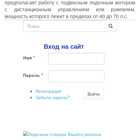
предполагает работу с подвесным лодочным мотором
с дистанционным управлением или румпелем,
мощность которого лежит в пределах от 40 до 70 л.с.
Форма
поиска
Поиск
Вход на сайт
Имя
*
Пароль
*
Регистрация
Войти
Забыли пароль?