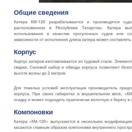
Общие сведения
Катера КМ-120 разрабатываются и производятся судо
расположенном в Республике Татарстан. Катера вы
использования в качестве прогулочных судов или с
зависимости от исполнения длина катера может составлять о
Корпус
Корпус катеров изготавливается из судовой стали. Элеме
сварки. Силовой набор и обводы корпуса позволяют безоп
высоте волны до 2 метров.
Для тяжелых условий эксплуатации производитель предл
корпуса. При своих габаритах и внушительном весе, «К
осадку и может подходить практически вплотную к берегу в
Компоновки
Катера «КМ-120» выпускаются в нескольких модификация
касаются главным образом компоновки внутреннего простра