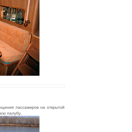
»
ещения пассажиров на открытой
сю палубу.