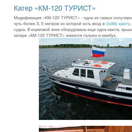
Катер «КМ-120 ТУРИСТ»
Модификация «КМ-120 ТУРИСТ» - одна из самых популярны
чуть более 3, 5 метров из которой есть вход в
cuddy каюту
судна. В кормовой зоне оборудована еще одна каюта, крыш
катере «КМ-120 ТУРИСТ» имеется гальюн и камбуз.