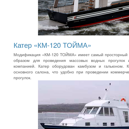
Катер «КМ-120 ТОЙМА»
Модификация «КМ-120 ТОЙМА» имеет самый просторный с
образом для проведения массовых водных прогулок
компанией. Катер оборудован камбузом и гальюном. К
основного салона, что удобно при проведении коммерче
прогулок.