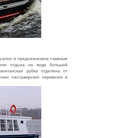
алон и предназначена главным
 или отдыха на воде большой
апитанская рубка отделена от
ских пассажирских перевозок и