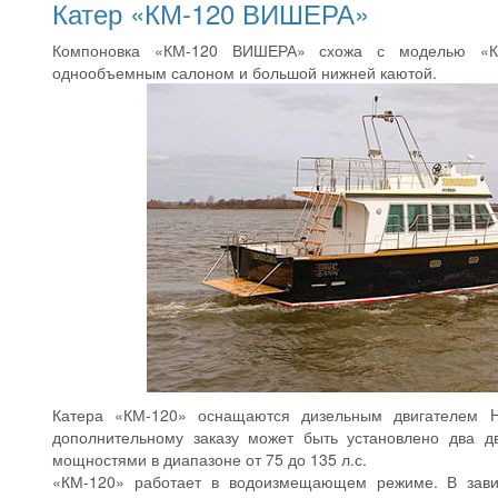
Катер «КМ-120 ВИШЕРА»
Компоновка «КМ-120 ВИШЕРА» схожа с моделью «К
однообъемным салоном и большой нижней каютой.
Катера «КМ-120» оснащаются дизельным двигателем H
дополнительному заказу может быть установлено два д
мощностями в диапазоне от 75 до 135 л.с.
«КМ-120» работает в водоизмещающем режиме. В завис