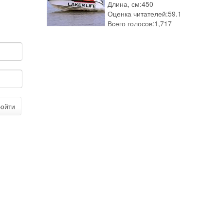
Длина, см:
450
Оценка читателей:
59.1
Всего голосов:
1,717
ойти