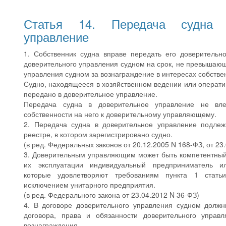
Статья 14. Передача судна 
управление
1. Собственник судна вправе передать его доверитель
доверительного управления судном на срок, не превышающ
управления судном за вознаграждение в интересах собстве
Судно, находящееся в хозяйственном ведении или операти
передано в доверительное управление.
Передача судна в доверительное управление не вл
собственности на него к доверительному управляющему.
2. Передача судна в доверительное управление подлеж
реестре, в котором зарегистрировано судно.
(в ред. Федеральных законов от 20.12.2005 N 168-ФЗ, от 23
3. Доверительным управляющим может быть компетентный 
их эксплуатации индивидуальный предприниматель ил
которые удовлетворяют требованиям пункта 1 стать
исключением унитарного предприятия.
(в ред. Федерального закона от 23.04.2012 N 36-ФЗ)
4. В договоре доверительного управления судном должн
договора, права и обязанности доверительного упра
вознаграждения.