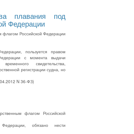
ава плавания под
ой Федерации
ым флагом Российской Федерации
едерации, пользуется правом
Федерации с момента выдачи
временного свидетельства,
рственной регистрации судна, но
.04.2012 N 36-ФЗ)
рственным флагом Российской
 Федерации, обязано нести