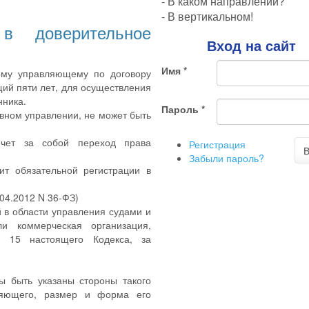
- В каком направлении?
- В вертикальном!
в доверительное
Вход на сайт
Имя
*
ному управляющему по договору
ий пяти лет, для осуществления
нника.
Пароль
*
вном управлении, не может быть
ечет за собой переход права
Регистрация
В
Забыли пароль?
ит обязательной регистрации в
.04.2012 N 36-ФЗ)
в области управления судами и
и коммерческая организация,
и 15 настоящего Кодекса, за
ы быть указаны стороны такого
вляющего, размер и форма его