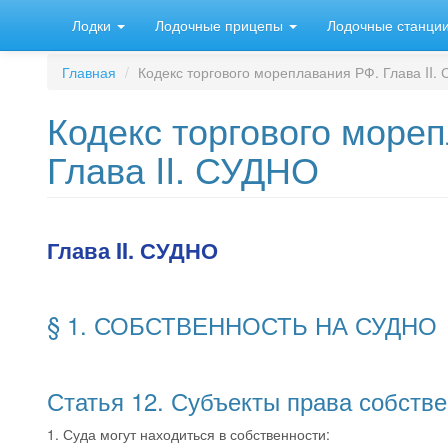
Перейти
Лодки
Лодочные прицепы
Лодочные станци
к
основному
содержанию
Главная
Кодекс торгового мореплавания РФ. Глава II.
Кодекс торгового море
Глава II. СУДНО
Глава II. СУДНО
§ 1. СОБСТВЕННОСТЬ НА СУДНО
Статья 12. Субъекты права собстве
1. Суда могут находиться в собственности: