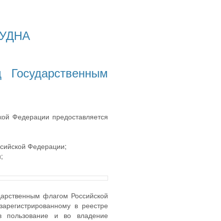
СУДНА
 Государственным
кой Федерации предоставляется
ссийской Федерации;
;
дарственным флагом Российской
зарегистрированному в реестре
 в пользование и во владение