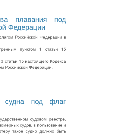
ава плавания под
ой Федерации
флагом Российской Федерации в
отренным пунктом 1 статьи 15
и 3 статьи 15 настоящего Кодекса
ом Российской Федерации.
д судна под флаг
сударственном судовом реестре,
омерных судов, в пользование и
ртеру такое судно должно быть