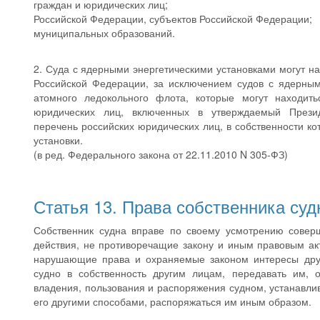
граждан и юридических лиц;
Российской Федерации, субъектов Российской Федерации;
муниципальных образований.
2. Суда с ядерными энергетическими установками могут на
Российской Федерации, за исключением судов с ядерным
атомного ледокольного флота, которые могут находить
юридических лиц, включенных в утверждаемый Прези
перечень российских юридических лиц, в собственности к
установки.
(в ред. Федерального закона от 22.11.2010 N 305-ФЗ)
Статья 13. Права собственника суд
Собственник судна вправе по своему усмотрению совер
действия, не противоречащие закону и иным правовым ак
нарушающие права и охраняемые законом интересы друг
судно в собственность другим лицам, передавать им, о
владения, пользования и распоряжения судном, устанавли
его другими способами, распоряжаться им иным образом.