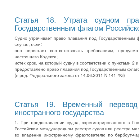
Статья 18. Утрата судном пр
Государственным флагом Российск
Судно утрачивает право плавания под Государственным 
случае, если:
оно перестает соответствовать требованиям, предусм
настоящего Кодекса;
истек срок, на который судну в соответствии с пунктами 2 
предоставлено право плавания под Государственным флаг
(в ред. Федерального закона от 14.06.2011 N 141-ФЗ)
Статья 19. Временный перево
иностранного государства
1. При предоставлении судна, зарегистрированного в Го
Российском международном реестре судов или реестре мал
во владение иностранному фрахтователю по бербоут-ча