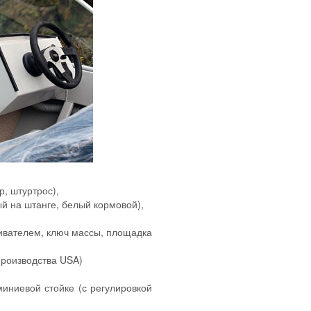
р, штуртрос),
й на штанге, белый кормовой),
ривателем, ключ массы, площадка
производства USA)
иниевой стойке (с регулировкой