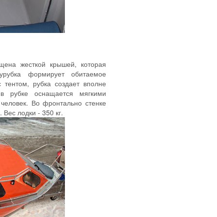
ащена жесткой крышей, которая
лурубка формирует обитаемое
 тентом, рубка создает вполне
 в рубке оснащается мягкими
человек. Во фронтально стенке
Вес лодки - 350 кг.