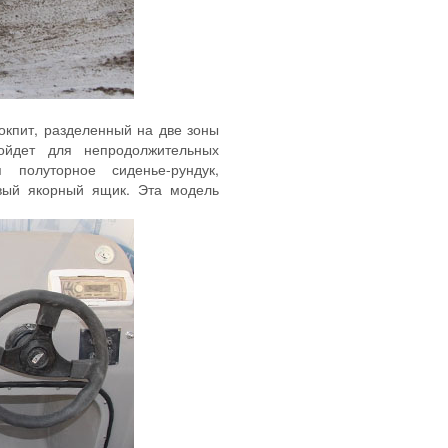
кпит, разделенный на две зоны
ойдет для непродолжительных
полуторное сиденье-рундук,
овый якорный ящик. Эта модель