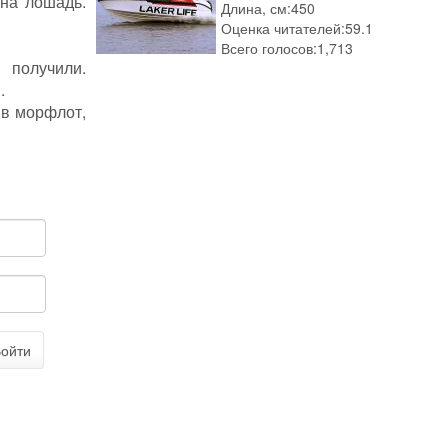
 на лошадь.
Длина, см:
450
Оценка читателей:
59.1
Всего голосов:
1,713
 получили.
.
 в морфлот,
ойти