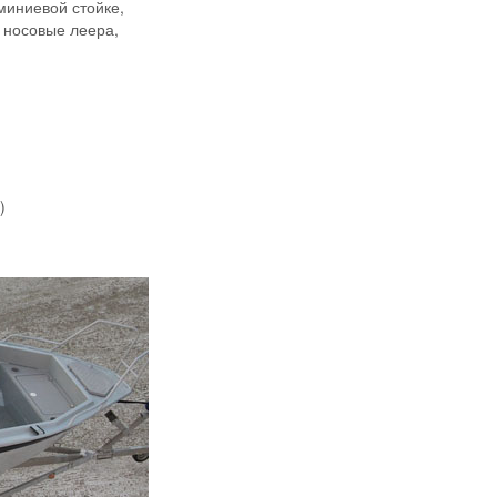
миниевой стойке,
 носовые леера,
)