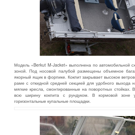
Модель «Berkut M-Jacket» выполнена по автомобильной с
зоной. Под носовой палубой размещены объемное бага
якорный ящик в форпике. Кокпит закрывает высокое ветро
раме с откидной средней секцией для удобного выхода н
мягкие кресла, смонтированные на поворотных стойках. 
всю ширину кокпита с рундуком. В кормовой зоне 
горизонтальные купальные площадки.