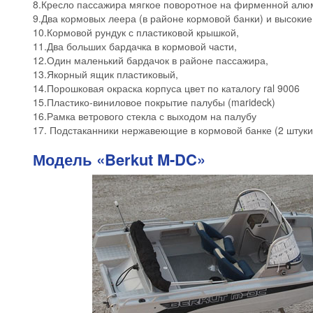
8.Кресло пассажира мягкое поворотное на фирменной алю
9.Два кормовых леера (в районе кормовой банки) и высокие
10.Кормовой рундук с пластиковой крышкой,
11.Два больших бардачка в кормовой части,
12.Один маленький бардачок в районе пассажира,
13.Якорный ящик пластиковый,
14.Порошковая окраска корпуса цвет по каталогу ral 9006
15.Пластико-виниловое покрытие палубы (marideck)
16.Рамка ветрового стекла с выходом на палубу
17. Подстаканники нержавеющие в кормовой банке (2 штуки
Модель «Berkut M-DC»