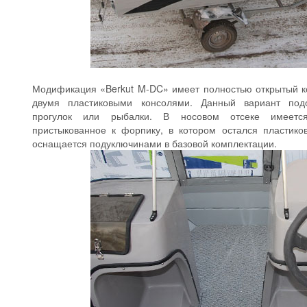
Модификация «Berkut M-DC» имеет полностью открытый ко
двумя пластиковыми консолями. Данный вариант под
прогулок или рыбалки. В носовом отсеке имеется 
пристыкованное к форпику, в котором остался пластик
оснащается подуключинами в базовой комплектации.