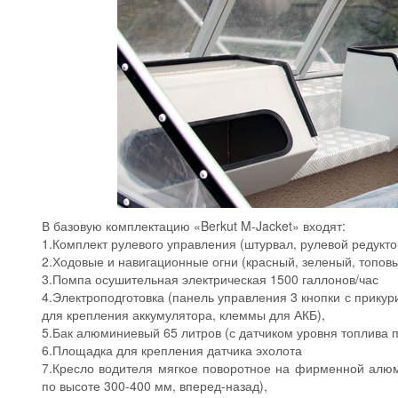
В базовую комплектацию «Berkut M-Jacket» входят:
1.Комплект рулевого управления (штурвал, рулевой редукто
2.Ходовые и навигационные огни (красный, зеленый, топовы
3.Помпа осушительная электрическая 1500 галлонов/час
4.Электроподготовка (панель управления 3 кнопки с прику
для крепления аккумулятора, клеммы для АКБ),
5.Бак алюминиевый 65 литров (с датчиком уровня топлива 
6.Площадка для крепления датчика эхолота
7.Кресло водителя мягкое поворотное на фирменной алюм
по высоте 300-400 мм, вперед-назад),