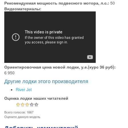
Рекомендуемая мощность подвесного мотора, л.с.:
50
Видеоматериалы:
Ориентировочная цена новой лодки, у.е.(курс 36 руб):
6 950
Другие лодки этого производителя
River Jet
Оценка лодки наших читателей
Всего голосов: 1667
Оцените данную модель
Добавить комментарий