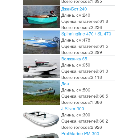
Всего голосов:
1,895
ДжекБот 240
Длина, см:
240
Оценка читателей:
61.8
Всего голосов:
2,236
Spinningline 470 / SL 470
Длина, см:
478
Оценка читателей:
61.5
Всего голосов:
2,299
Волжанка 65
Длина, см:
650
Оценка читателей:
61.0
Всего голосов:
2,118
Дон
Длина, см:
506
Оценка читателей:
60.5
Всего голосов:
1,386
J.Silver 300
Длина, см:
300
Оценка читателей:
60.2
Всего голосов:
2,926
ProfMarine PM 300