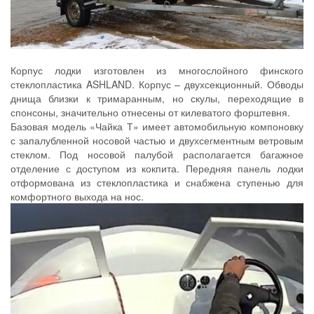
Корпус лодки изготовлен из многослойного финского
стеклопластика ASHLAND. Корпус – двухсекционный. Обводы
днища близки к тримаранным, но скулы, переходящие в
спонсоны, значительно отнесены от килеватого форштевня.
Базовая модель «Чайка Т» имеет автомобильную компоновку
с запалубленной носовой частью и двухсегментным ветровым
стеклом. Под носовой палубой располагается багажное
отделение с доступом из кокпита. Передняя панель лодки
отформована из стеклопластика и снабжена ступенью для
комфортного выхода на нос.