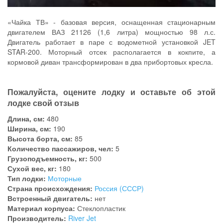
«Чайка ТВ» - базовая версия, оснащенная стационарным
двигателем ВАЗ 21126 (1,6 литра) мощностью 98 л.с.
Двигатель работает в паре с водометной установкой JET
STAR-200. Моторный отсек располагается в кокпите, а
кормовой диван трансформирован в два прибортовых кресла.
Пожалуйста, оцените лодку и оставьте об этой
лодке свой отзыв
Длина, см:
480
Ширина, см:
190
Высота борта, см:
85
Количество пассажиров, чел:
5
Грузоподъемность, кг:
500
Сухой вес, кг:
180
Тип лодки:
Моторные
Страна происхождения:
Россия (СССР)
Встроенный двигатель:
нет
Материал корпуса:
Стеклопластик
Производитель:
River Jet