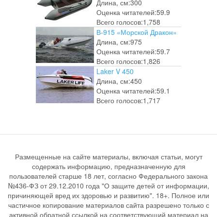
Длина, см:
300
Оценка читателей:
59.9
Всего голосов:
1,758
В-915 «Морской Дракон»
Длина, см:
975
Оценка читателей:
59.7
Всего голосов:
1,826
Laker V 450
Длина, см:
450
Оценка читателей:
59.1
Всего голосов:
1,717
Размещенные на сайте материалы, включая статьи, могут
содержать информацию, предназначенную для
пользователей старше 18 лет, согласно Федерального закона
№436-ФЗ от 29.12.2010 года "О защите детей от информации,
причиняющей вред их здоровью и развитию". 18+. Полное или
частичное копирование материалов сайта разрешено только с
активной обратной ссылкой на соответствующий материал на