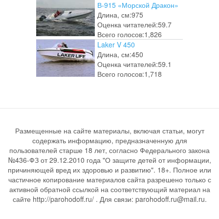
В-915 «Морской Дракон»
Длина, см:
975
Оценка читателей:
59.7
Всего голосов:
1,826
Laker V 450
Длина, см:
450
Оценка читателей:
59.1
Всего голосов:
1,718
Размещенные на сайте материалы, включая статьи, могут
содержать информацию, предназначенную для
пользователей старше 18 лет, согласно Федерального закона
№436-ФЗ от 29.12.2010 года "О защите детей от информации,
причиняющей вред их здоровью и развитию". 18+. Полное или
частичное копирование материалов сайта разрешено только с
активной обратной ссылкой на соответствующий материал на
сайте http://parohodoff.ru/ . Для связи: parohodoff.ru@mail.ru.