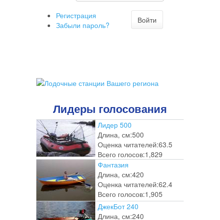
Регистрация
Войти
Забыли пароль?
Лидеры голосования
Лидер 500
Длина, см:
500
Оценка читателей:
63.5
Всего голосов:
1,829
Фантазия
Длина, см:
420
Оценка читателей:
62.4
Всего голосов:
1,905
ДжекБот 240
Длина, см:
240