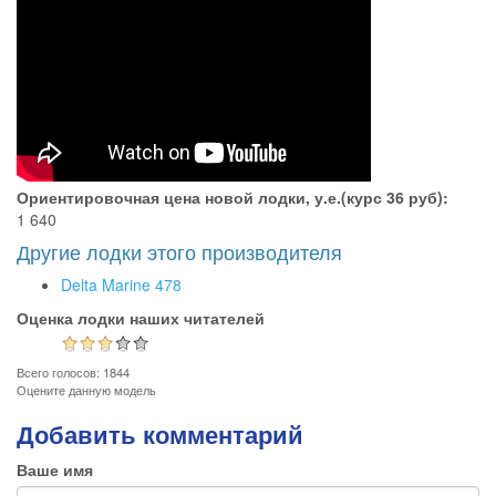
Ориентировочная цена новой лодки, у.е.(курс 36 руб):
1 640
Другие лодки этого производителя
Delta Marine 478
Оценка лодки наших читателей
Всего голосов: 1844
Оцените данную модель
Добавить комментарий
Ваше имя