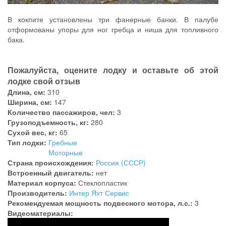
В кокпите установлены три фанерные банки. В палубе
отформованы упоры для ног гребца и ниша для топливного
бака.
Пожалуйста, оцените лодку и оставьте об этой
лодке свой отзыв
Длина, см:
310
Ширина, см:
147
Количество пассажиров, чел:
3
Грузоподъемность, кг:
280
Сухой вес, кг:
65
Тип лодки:
Гребные
Моторные
Страна происхождения:
Россия (СССР)
Встроенный двигатель:
нет
Материал корпуса:
Стеклопластик
Производитель:
Интер Яхт Сервис
Рекомендуемая мощность подвесного мотора, л.с.:
3
Видеоматериалы: