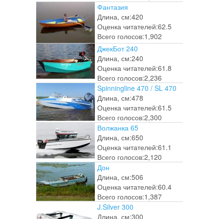
Фантазия
Длина, см:
420
Оценка читателей:
62.5
Всего голосов:
1,902
ДжекБот 240
Длина, см:
240
Оценка читателей:
61.8
Всего голосов:
2,236
Spinningline 470 / SL 470
Длина, см:
478
Оценка читателей:
61.5
Всего голосов:
2,300
Волжанка 65
Длина, см:
650
Оценка читателей:
61.1
Всего голосов:
2,120
Дон
Длина, см:
506
Оценка читателей:
60.4
Всего голосов:
1,387
J.Silver 300
Длина, см:
300