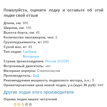
Пожалуйста, оцените лодку и оставьте об этой
лодке свой отзыв
Длина, см:
300
Ширина, см:
100
Высота борта, см:
45
Количество пассажиров, чел:
2
Грузоподъемность, кг:
200
Сухой вес, кг:
45
Тип лодки:
Гребные
Моторные
Страна происхождения:
Россия (СССР)
Встроенный двигатель:
нет
Материал корпуса:
Стеклопластик
Производитель:
ВиД
Рекомендуемая мощность подвесного мотора, л.с.:
5
Ориентировочная цена новой лодки, у.е.(курс 36 руб):
640
Другие лодки этого производителя
Оценка лодки наших читателей