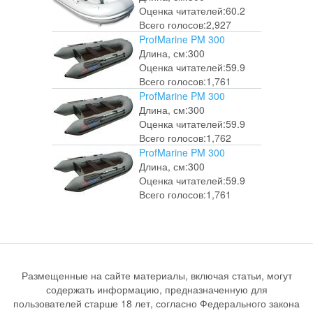
Оценка читателей:
60.2
Всего голосов:
2,927
ProfMarine PM 300
Длина, см:
300
Оценка читателей:
59.9
Всего голосов:
1,761
ProfMarine PM 300
Длина, см:
300
Оценка читателей:
59.9
Всего голосов:
1,762
ProfMarine PM 300
Длина, см:
300
Оценка читателей:
59.9
Всего голосов:
1,761
Размещенные на сайте материалы, включая статьи, могут
содержать информацию, предназначенную для
пользователей старше 18 лет, согласно Федерального закона