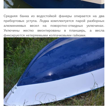
Средняя банка из водостойкой фанеры опирается на два
прибортовых уступа. Лодка комплектуется парой разборных
алюминиевых весел на поворотно-откидных уключинах.
Уключины жестко вмонтированы в планширь, а весла
фиксируются нетеряемыми колпачковыми гайками.