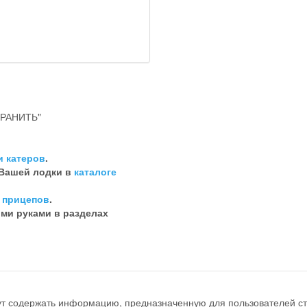
РАНИТЬ"
и катеров
.
 Вашей лодки в
каталоге
 прицепов
.
ими руками в разделах
ут содержать информацию, предназначенную для пользователей ст