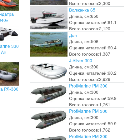
Всего голосов:
2,300
Волжанка 65
ндатра
Длина, см:
650
340»
Оценка читателей:
61.1
Всего голосов:
2,120
Дон
Длина, см:
506
arine 330
Оценка читателей:
60.4
Air
Всего голосов:
1,387
J.Silver 300
Длина, см:
300
Оценка читателей:
60.2
Всего голосов:
2,926
ProfMarine PM 300
та РЛ-380
Длина, см:
300
Оценка читателей:
59.9
Всего голосов:
1,761
ProfMarine PM 300
Длина, см:
300
Оценка читателей:
59.9
Всего голосов:
1,762
ProfMarine PM 300