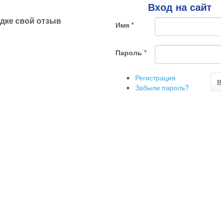
Вход на сайт
одке свой отзыв
Имя
*
Пароль
*
Регистрация
В
Забыли пароль?