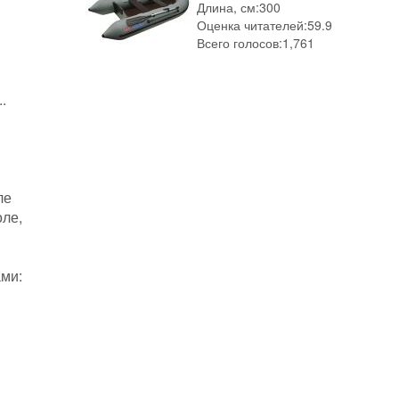
Длина, см:
300
Оценка читателей:
59.9
Всего голосов:
1,761
.
ле
оле,
ами: