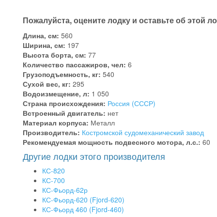
Пожалуйста, оцените лодку и оставьте об этой л
Длина, см:
560
Ширина, см:
197
Высота борта, см:
77
Количество пассажиров, чел:
6
Грузоподъемность, кг:
540
Сухой вес, кг:
295
Водоизмещение, л:
1 050
Страна происхождения:
Россия (СССР)
Встроенный двигатель:
нет
Материал корпуса:
Металл
Производитель:
Костромской судомеханический завод
Рекомендуемая мощность подвесного мотора, л.с.:
60
Другие лодки этого производителя
КС-820
КС-700
КС-Фьорд-62р
КС-Фьорд-620 (Fjord-620)
КС-Фьорд 460 (Fjord-460)