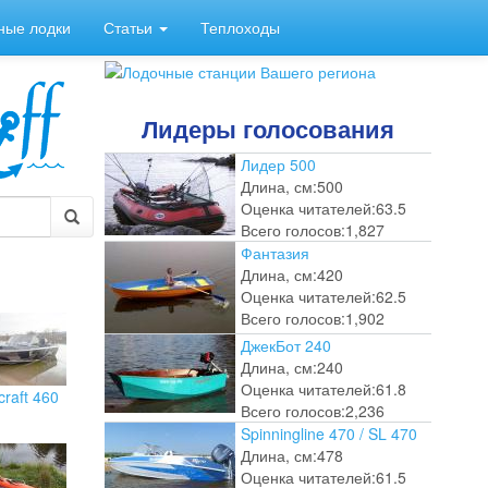
ные лодки
Статьи
Теплоходы
Лидеры голосования
Лидер 500
Длина, см:
500
Оценка читателей:
63.5
Всего голосов:
1,827
Фантазия
Длина, см:
420
Оценка читателей:
62.5
Всего голосов:
1,902
ДжекБот 240
Длина, см:
240
Оценка читателей:
61.8
craft 460
Всего голосов:
2,236
Spinningline 470 / SL 470
Длина, см:
478
Оценка читателей:
61.5