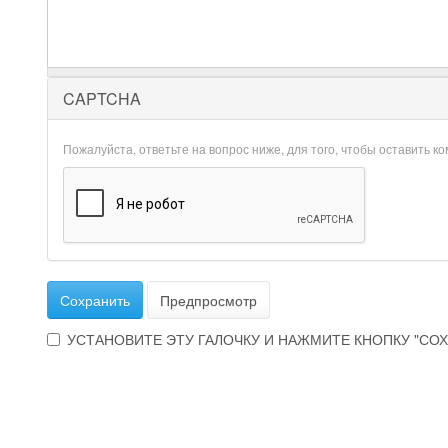
CAPTCHA
Пожалуйста, ответьте на вопрос ниже, для того, чтобы оставить к
Сохранить
Предпросмотр
УСТАНОВИТЕ ЭТУ ГАЛОЧКУ И НАЖМИТЕ КНОПКУ "СОХ
Эта
галочка
говорит
о