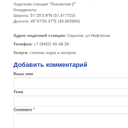
Лодочная станция "Локомотив-2"
Координаты:
Широта: 51°25′3.8″N (51.417723)
Долгота: 45°57′50.37″E (45.963993)
Адрес лодочной станции:
Саратов, ул.Нефтяная
Телефон:
+7 (8452) 45-48-26
Услуги:
стоянка лодок и катеров.
Добавить комментарий
Ваше имя
Тема
Comment
*