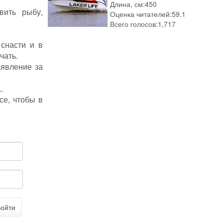
Длина, см:
450
вить рыбу,
Оценка читателей:
59.1
Всего голосов:
1,717
 снасти и в
чать.
аявление за
.
се, чтобы в
ойти