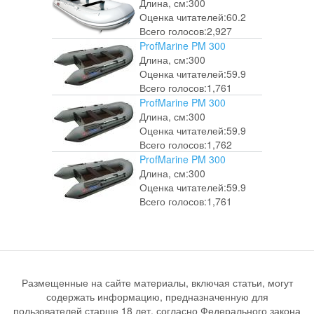
Длина, см:
300
Оценка читателей:
60.2
Всего голосов:
2,927
ProfMarine PM 300
Длина, см:
300
Оценка читателей:
59.9
Всего голосов:
1,761
ProfMarine PM 300
Длина, см:
300
Оценка читателей:
59.9
Всего голосов:
1,762
ProfMarine PM 300
Длина, см:
300
Оценка читателей:
59.9
Всего голосов:
1,761
Размещенные на сайте материалы, включая статьи, могут
содержать информацию, предназначенную для
пользователей старше 18 лет, согласно Федерального закона