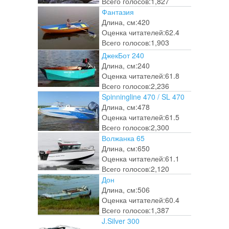
Всего голосов:
1,827
Фантазия
Длина, см:
420
Оценка читателей:
62.4
Всего голосов:
1,903
ДжекБот 240
Длина, см:
240
Оценка читателей:
61.8
Всего голосов:
2,236
Spinningline 470 / SL 470
Длина, см:
478
Оценка читателей:
61.5
Всего голосов:
2,300
Волжанка 65
Длина, см:
650
Оценка читателей:
61.1
Всего голосов:
2,120
Дон
Длина, см:
506
Оценка читателей:
60.4
Всего голосов:
1,387
J.Silver 300