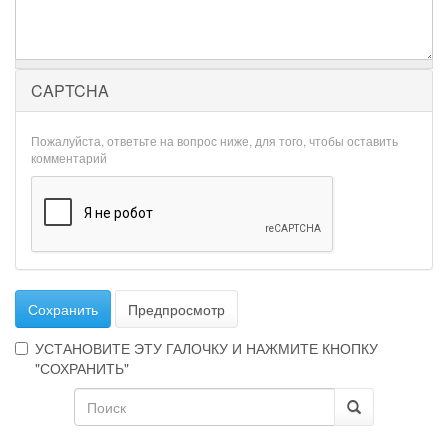
CAPTCHA
Пожалуйста, ответьте на вопрос ниже, для того, чтобы оставить
комментарий
Сохранить
Предпросмотр
УСТАНОВИТЕ ЭТУ ГАЛОЧКУ И НАЖМИТЕ КНОПКУ
"СОХРАНИТЬ"
Форма
Эта
галочка
поиска
Поиск
говорит