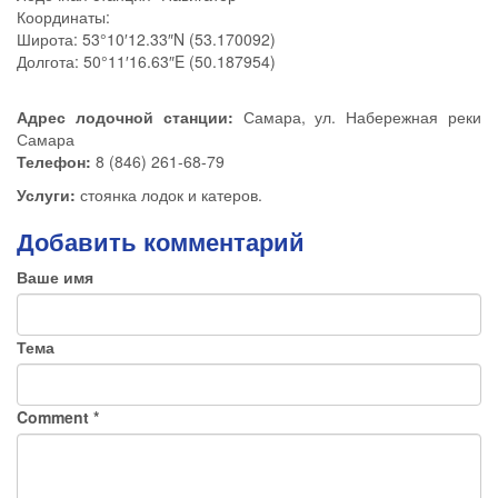
Координаты:
Широта: 53°10′12.33″N (53.170092)
Долгота: 50°11′16.63″E (50.187954)
Адрес лодочной станции:
Самара, ул. Набережная реки
Самара
Телефон:
8 (846) 261-68-79
Услуги:
стоянка лодок и катеров.
Добавить комментарий
Ваше имя
Тема
Comment
*