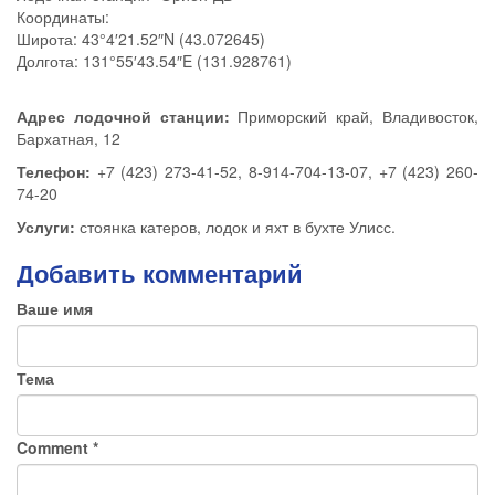
Координаты:
Широта: 43°4′21.52″N (43.072645)
Долгота: 131°55′43.54″E (131.928761)
Адрес лодочной станции:
Приморский край, Владивосток,
Бархатная, 12
Телефон:
+7 (423) 273-41-52, 8-914-704-13-07, +7 (423) 260-
74-20
Услуги:
стоянка катеров, лодок и яхт в бухте Улисс.
Добавить комментарий
Ваше имя
Тема
Comment
*