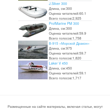
J.Silver 300
Длина, см:
300
Оценка читателей:
60.1
Всего голосов:
2,925
ProfMarine PM 300
Длина, см:
300
Оценка читателей:
59.9
Всего голосов:
1,758
В-915 «Морской Дракон»
Длина, см:
975
Оценка читателей:
59.7
Всего голосов:
1,820
Laker V 450
Длина, см:
450
Оценка читателей:
59.1
Всего голосов:
1,717
Размещенные на сайте материалы, включая статьи, могут