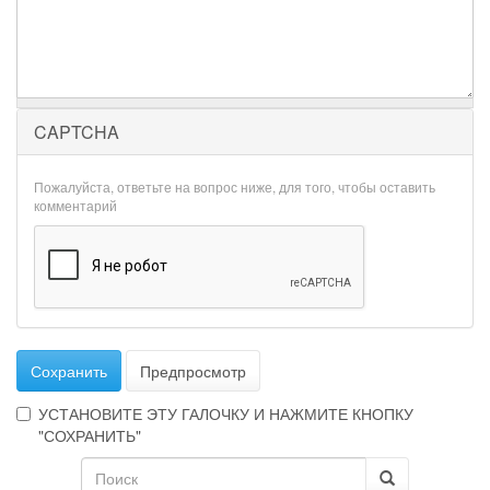
CAPTCHA
Пожалуйста, ответьте на вопрос ниже, для того, чтобы оставить
комментарий
Сохранить
Предпросмотр
УСТАНОВИТЕ ЭТУ ГАЛОЧКУ И НАЖМИТЕ КНОПКУ
"СОХРАНИТЬ"
Форма
Эта