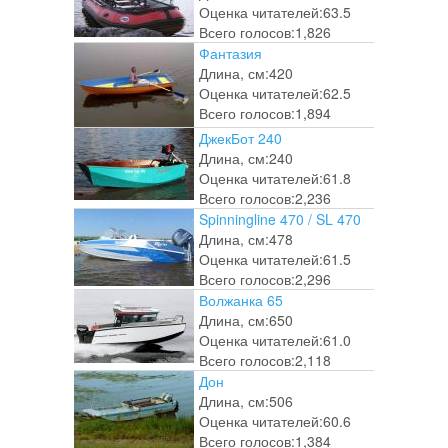
Оценка читателей:
63.5
Всего голосов:
1,826
Фантазия
Длина, см:
420
Оценка читателей:
62.5
Всего голосов:
1,894
ДжекБот 240
Длина, см:
240
Оценка читателей:
61.8
Всего голосов:
2,236
Spinningline 470 / SL 470
Длина, см:
478
Оценка читателей:
61.5
Всего голосов:
2,296
Волжанка 65
Длина, см:
650
Оценка читателей:
61.0
Всего голосов:
2,118
Дон
Длина, см:
506
Оценка читателей:
60.6
Всего голосов:
1,384