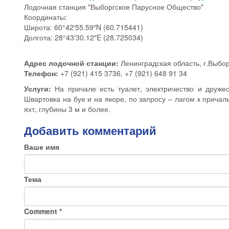
Лодочная станция "Выборгское Парусное Общество"
Координаты:
Широта: 60°42′55.59″N (60.715441)
Долгота: 28°43′30.12″E (28.725034)
Адрес лодочной станции:
Ленинградская область, г.Выбор
Телефон:
+7 (921) 415 3736, +7 (921) 648 91 34
Услуги:
На причале есть туалет, электричество и дружес
Швартовка на буе и на якоре, по запросу – лагом к причаль
яхт, глубины 3 м и более.
Добавить комментарий
Ваше имя
Тема
Comment
*