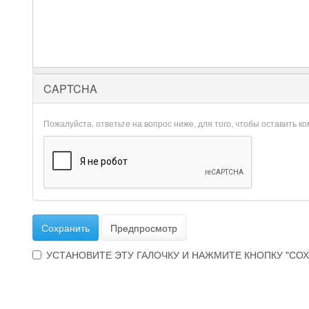
CAPTCHA
Пожалуйста, ответьте на вопрос ниже, для того, чтобы оставить к
Сохранить
Предпросмотр
УСТАНОВИТЕ ЭТУ ГАЛОЧКУ И НАЖМИТЕ КНОПКУ "СОХ
Эта
галочка
говорит