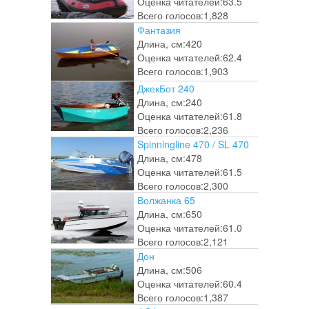
Оценка читателей:
63.5
Всего голосов:
1,828
Фантазия
Длина, см:
420
Оценка читателей:
62.4
Всего голосов:
1,903
ДжекБот 240
Длина, см:
240
Оценка читателей:
61.8
Всего голосов:
2,236
Spinningline 470 / SL 470
Длина, см:
478
Оценка читателей:
61.5
Всего голосов:
2,300
Волжанка 65
Длина, см:
650
Оценка читателей:
61.0
Всего голосов:
2,121
Дон
Длина, см:
506
Оценка читателей:
60.4
Всего голосов:
1,387