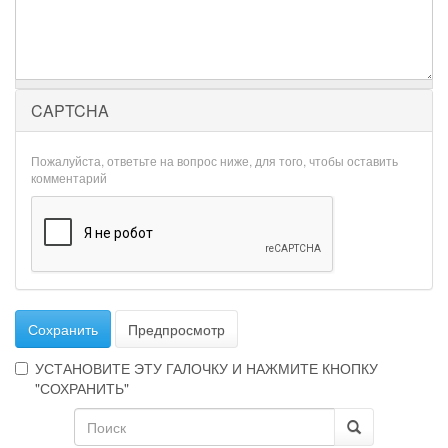
CAPTCHA
Пожалуйста, ответьте на вопрос ниже, для того, чтобы оставить
комментарий
Сохранить
Предпросмотр
УСТАНОВИТЕ ЭТУ ГАЛОЧКУ И НАЖМИТЕ КНОПКУ
"СОХРАНИТЬ"
Форма
Эта
галочка
поиска