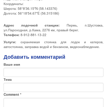
Координаты:
Широта: 58°8′36.15″N (58.143376)
Долгота: 56°18′54.67″E (56.315186)
Адрес лодочной станции:
Пермь, п.Шустовка,
ул.Пароходная, р.Кама, 2276 км, правый берег.
Телефон:
8-912-881-13-22
Услуги:
охраняемая стоянка для лодок и катеров,
автостоянка, заправка водой и бензином, видеонаблюдение.
Добавить комментарий
Ваше имя
Тема
Comment
*