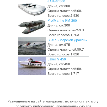
J.Silver 300
Длина, см:
300
Оценка читателей:
60.1
Всего голосов:
2,930
ProfMarine PM 300
Длина, см:
300
Оценка читателей:
59.9
Всего голосов:
1,763
В-915 «Морской Дракон»
Длина, см:
975
Оценка читателей:
59.7
Всего голосов:
1,826
Laker V 450
Длина, см:
450
Оценка читателей:
59.1
Всего голосов:
1,717
Размещенные на сайте материалы, включая статьи, могут
содержать информацию, предназначенную для