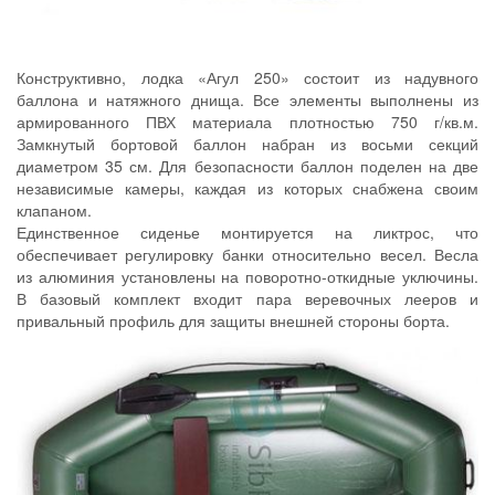
Конструктивно, лодка «Агул 250» состоит из надувного
баллона и натяжного днища. Все элементы выполнены из
армированного ПВХ материала плотностью 750 г/кв.м.
Замкнутый бортовой баллон набран из восьми секций
диаметром 35 см. Для безопасности баллон поделен на две
независимые камеры, каждая из которых снабжена своим
клапаном.
Единственное сиденье монтируется на ликтрос, что
обеспечивает регулировку банки относительно весел. Весла
из алюминия установлены на поворотно-откидные уключины.
В базовый комплект входит пара веревочных лееров и
привальный профиль для защиты внешней стороны борта.