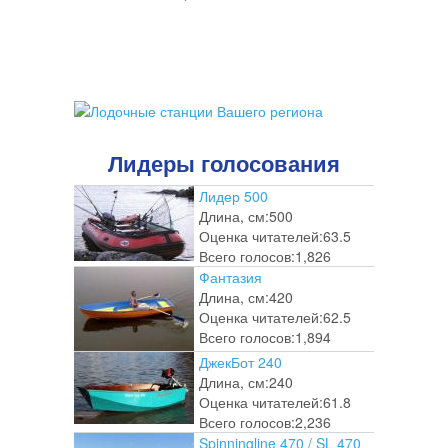
Лидеры голосования
Лидер 500
Длина, см:
500
Оценка читателей:
63.5
Всего голосов:
1,826
Фантазия
Длина, см:
420
Оценка читателей:
62.5
Всего голосов:
1,894
ДжекБот 240
Длина, см:
240
Оценка читателей:
61.8
Всего голосов:
2,236
Spinningline 470 / SL 470