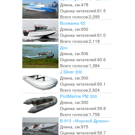
Длина, см:
478
Оценка читателей:
61.5
Всего голосов:
2,295
Волжанка 65
Длина, см:
650
Оценка читателей:
61.0
Всего голосов:
2,118
Дон
Длина, см:
506
Оценка читателей:
60.6
Всего голосов:
1,384
J.Silver 300
Длина, см:
300
Оценка читателей:
60.1
Всего голосов:
2,924
ProfMarine PM 300
Длина, см:
300
Оценка читателей:
59.9
Всего голосов:
1,758
В-915 «Морской Дракон»
Длина, см:
975
Оценка читателей:
59.7