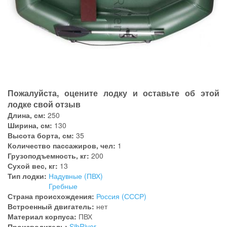
Пожалуйста, оцените лодку и оставьте об этой
лодке свой отзыв
Длина, см:
250
Ширина, см:
130
Высота борта, см:
35
Количество пассажиров, чел:
1
Грузоподъемность, кг:
200
Сухой вес, кг:
13
Тип лодки:
Надувные (ПВХ)
Гребные
Страна происхождения:
Россия (СССР)
Встроенный двигатель:
нет
Материал корпуса:
ПВХ
Производитель:
SibRiver