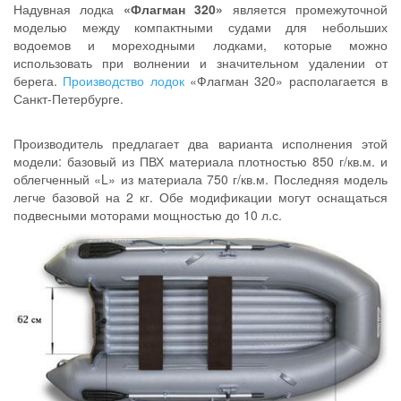
Надувная лодка
«Флагман 320»
является промежуточной
моделью между компактными судами для небольших
водоемов и мореходными лодками, которые можно
использовать при волнении и значительном удалении от
берега.
Производство лодок
«Флагман 320» располагается в
Санкт-Петербурге.
Производитель предлагает два варианта исполнения этой
модели: базовый из ПВХ материала плотностью 850 г/кв.м. и
облегченный «L» из материала 750 г/кв.м. Последняя модель
легче базовой на 2 кг. Обе модификации могут оснащаться
подвесными моторами мощностью до 10 л.с.