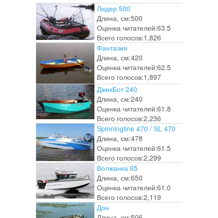
Лидер 500
Длина, см:
500
Оценка читателей:
63.5
Всего голосов:
1,826
Фантазия
Длина, см:
420
Оценка читателей:
62.5
Всего голосов:
1,897
ДжекБот 240
Длина, см:
240
Оценка читателей:
61.8
Всего голосов:
2,236
Spinningline 470 / SL 470
Длина, см:
478
Оценка читателей:
61.5
Всего голосов:
2,299
Волжанка 65
Длина, см:
650
Оценка читателей:
61.0
Всего голосов:
2,119
Дон
Длина, см:
506