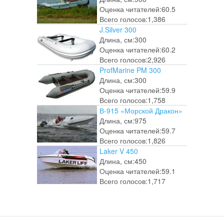
Оценка читателей:
60.5
Всего голосов:
1,386
J.Silver 300
Длина, см:
300
Оценка читателей:
60.2
Всего голосов:
2,926
ProfMarine PM 300
Длина, см:
300
Оценка читателей:
59.9
Всего голосов:
1,758
В-915 «Морской Дракон»
Длина, см:
975
Оценка читателей:
59.7
Всего голосов:
1,826
Laker V 450
Длина, см:
450
Оценка читателей:
59.1
Всего голосов:
1,717