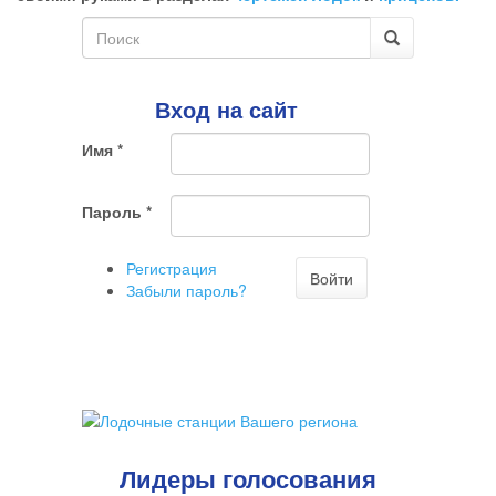
комментарий
Форма
поиска
Поиск
Вход на сайт
Имя
*
Пароль
*
Регистрация
Войти
Забыли пароль?
Лидеры голосования