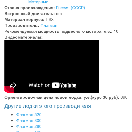
Моторные
Страна происхождения:
Россия (СССР)
Встроенный двигатель:
нет
Материал корпуса:
ПВХ
Производитель:
Флагман
Рекомендуемая мощность подвесного мотора, л.с.:
10
Видеоматериалы:
Ориентировочная цена новой лодки, у.е.(курс 36 руб):
890
Другие лодки этого производителя
Флагман 520
Флагман 300
Флагман 280
Флагман 420