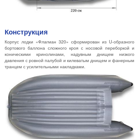
Конструкция
Корпус лодки «Флагман 320» сформирован из U-образного
бортового баллона сложного кроя с носовой переборкой и
коническими кринолинами, надувным днищем низкого
давления с ровной палубой и килеватым днищем и фанерным
транцем с усилительными накладками.