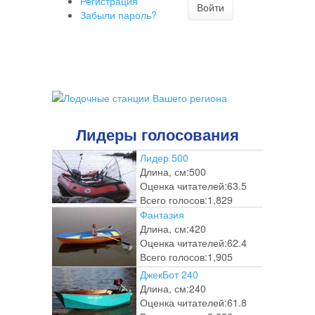
Регистрация
Войти
Забыли пароль?
Лидеры голосования
Лидер 500
Длина, см:
500
Оценка читателей:
63.5
Всего голосов:
1,829
Фантазия
Длина, см:
420
Оценка читателей:
62.4
Всего голосов:
1,905
ДжекБот 240
Длина, см:
240
Оценка читателей:
61.8