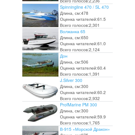
Всего голосов:
2,236
Spinningline 470 / SL 470
Длина, см:
478
Оценка читателей:
61.5
Всего голосов:
2,301
Волжанка 65
Длина, см:
650
Оценка читателей:
61.0
Всего голосов:
2,124
Дон
Длина, см:
506
Оценка читателей:
60.4
Всего голосов:
1,391
J.Silver 300
Длина, см:
300
Оценка читателей:
60.2
Всего голосов:
2,932
ProfMarine PM 300
Длина, см:
300
Оценка читателей:
59.9
Всего голосов:
1,765
В-915 «Морской Дракон»