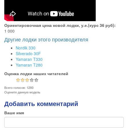
Ориентировочная цена новой лодки, у.е.(курс 36 руб):
1 000
Другие лодки этого производителя
Nordik 330
Silverado 30F
Yamaran T330
Yamaran T280
Оценка лодки наших читателей
Всего голосов: 1293
Оцените данную модель
Добавить комментарий
Ваше имя