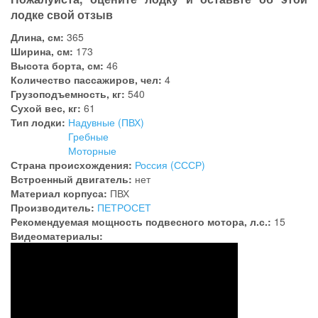
лодке свой отзыв
Длина, см:
365
Ширина, см:
173
Высота борта, см:
46
Количество пассажиров, чел:
4
Грузоподъемность, кг:
540
Сухой вес, кг:
61
Тип лодки:
Надувные (ПВХ)
Гребные
Моторные
Страна происхождения:
Россия (СССР)
Встроенный двигатель:
нет
Материал корпуса:
ПВХ
Производитель:
ПЕТРОСЕТ
Рекомендуемая мощность подвесного мотора, л.с.:
15
Видеоматериалы: