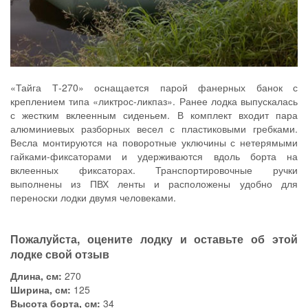
«Тайга Т-270» оснащается парой фанерных банок с
креплением типа «ликтрос-ликпаз». Ранее лодка выпускалась
с жестким вклеенным сиденьем. В комплект входит пара
алюминиевых разборных весел с пластиковыми гребками.
Весла монтируются на поворотные уключины с нетерямыми
гайками-фиксаторами и удерживаются вдоль борта на
вклеенных фиксаторах. Транспортировочные ручки
выполнены из ПВХ ленты и расположены удобно для
переноски лодки двумя человеками.
Пожалуйста, оцените лодку и оставьте об этой
лодке свой отзыв
Длина, см:
270
Ширина, см:
125
Высота борта, см:
34