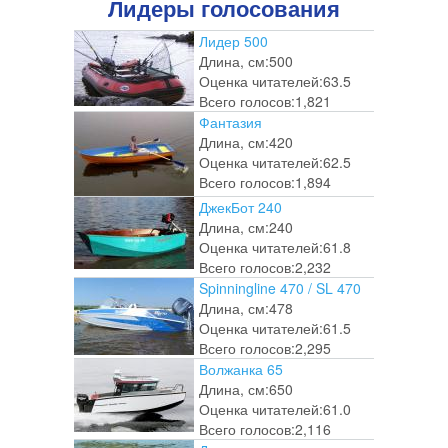
Лидеры голосования
Лидер 500
Длина, см:
500
Оценка читателей:
63.5
Всего голосов:
1,821
Фантазия
Длина, см:
420
Оценка читателей:
62.5
Всего голосов:
1,894
ДжекБот 240
Длина, см:
240
Оценка читателей:
61.8
Всего голосов:
2,232
Spinningline 470 / SL 470
Длина, см:
478
Оценка читателей:
61.5
Всего голосов:
2,295
Волжанка 65
Длина, см:
650
Оценка читателей:
61.0
Всего голосов:
2,116