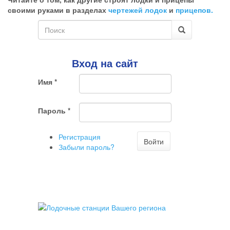
ненужный
своими руками в разделах
чертежей лодок
и
прицепов.
комментарий
Форма
поиска
Поиск
Вход на сайт
Имя
*
Пароль
*
Регистрация
Войти
Забыли пароль?