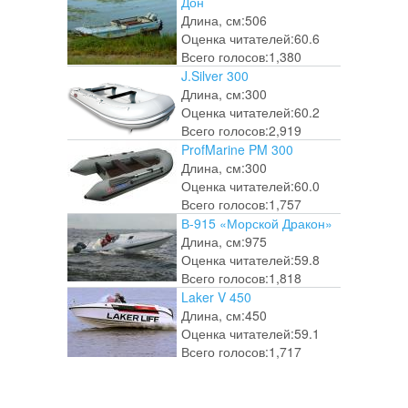
Дон
Длина, см:
506
Оценка читателей:
60.6
Всего голосов:
1,380
J.Silver 300
Длина, см:
300
Оценка читателей:
60.2
Всего голосов:
2,919
ProfMarine PM 300
Длина, см:
300
Оценка читателей:
60.0
Всего голосов:
1,757
В-915 «Морской Дракон»
Длина, см:
975
Оценка читателей:
59.8
Всего голосов:
1,818
Laker V 450
Длина, см:
450
Оценка читателей:
59.1
Всего голосов:
1,717