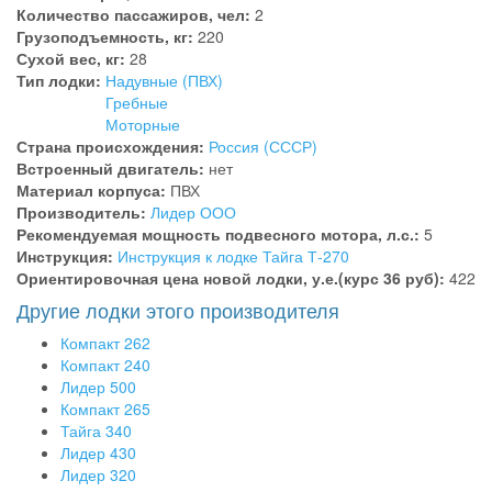
Количество пассажиров, чел:
2
Грузоподъемность, кг:
220
Сухой вес, кг:
28
Тип лодки:
Надувные (ПВХ)
Гребные
Моторные
Страна происхождения:
Россия (СССР)
Встроенный двигатель:
нет
Материал корпуса:
ПВХ
Производитель:
Лидер ООО
Рекомендуемая мощность подвесного мотора, л.с.:
5
Инструкция:
Инструкция к лодке Тайга Т-270
Ориентировочная цена новой лодки, у.е.(курс 36 руб):
422
Другие лодки этого производителя
Компакт 262
Компакт 240
Лидер 500
Компакт 265
Тайга 340
Лидер 430
Лидер 320