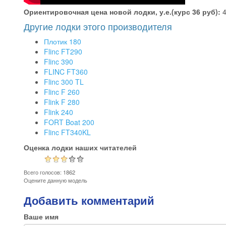
Ориентировочная цена новой лодки, у.е.(курс 36 руб):
Другие лодки этого производителя
Плотик 180
Flinc FT290
Flinc 390
FLINC FT360
Flinc 300 TL
Flinc F 260
Flink F 280
Flink 240
FORT Boat 200
Flinc FT340KL
Оценка лодки наших читателей
Всего голосов: 1862
Оцените данную модель
Добавить комментарий
Ваше имя