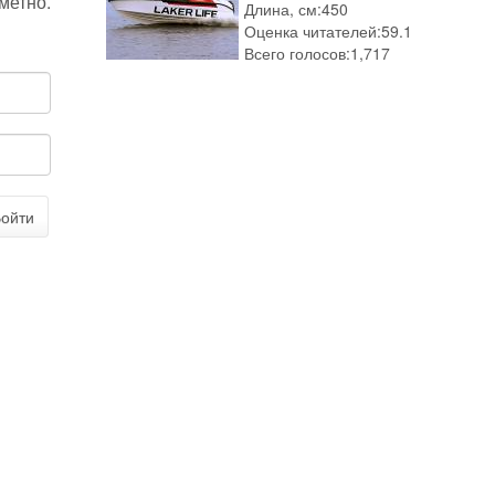
аметно.
Длина, см:
450
Оценка читателей:
59.1
Всего голосов:
1,717
ойти