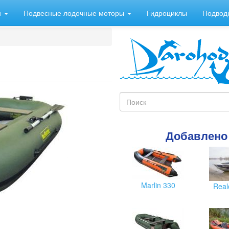
и
Подвесные лодочные моторы
Гидроциклы
Подвод
Форма
поиска
Поиск
Добавлено
Marlin 330
Real