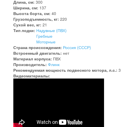
Длина, см:
300
Ширина, см:
137
Высота борта, см:
40
Грузоподъемность, кг:
220
Сухой вес, кг:
21
Тип лодки:
Надувные (ПВХ)
Гребные
Моторные
Страна происхождения:
Россия (СССР)
Встроенный двигатель:
нет
Материал корпуса:
ПВХ
Производитель:
Флинк
Рекомендуемая мощность подвесного мотора, л.с.:
3
Видеоматериалы: