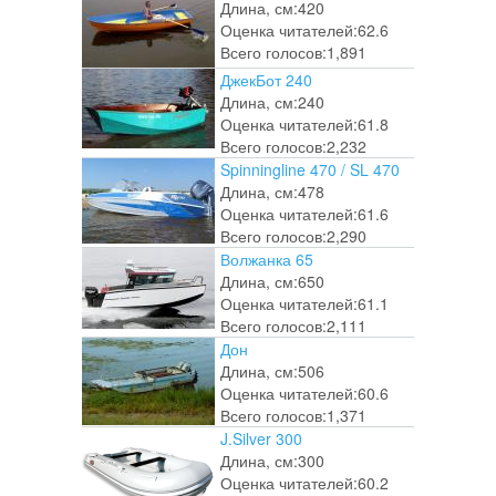
Длина, см:
420
Оценка читателей:
62.6
Всего голосов:
1,891
ДжекБот 240
Длина, см:
240
Оценка читателей:
61.8
Всего голосов:
2,232
Spinningline 470 / SL 470
Длина, см:
478
Оценка читателей:
61.6
Всего голосов:
2,290
Волжанка 65
Длина, см:
650
Оценка читателей:
61.1
Всего голосов:
2,111
Дон
Длина, см:
506
Оценка читателей:
60.6
Всего голосов:
1,371
J.Silver 300
Длина, см:
300
Оценка читателей:
60.2