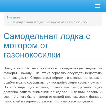
Перейти
Toggl
к
navig
основному
содержанию
Главная
Самодельная лодка с мотором от газонокосилки
Самодельная лодка с
мотором от
газонокосилки
Предлагаем Вашему вниманию
самодельную лодку из
фанеры
. Пожалуй, не стоит серьезно обсуждать недостатки
этой самоделки. Скорее стоит обратить внимание на то, какие
ошибки можно совершить при постройке лодки своими руками.
Но есть еще один момент, почему эта самодельная лодка
достойна вашего внимания: ее сделал 16-летний парень! А
все, что у него было - мотор от старой газонокосилки, фанера,
пена, клей и уверенность в том, что у него все получится.