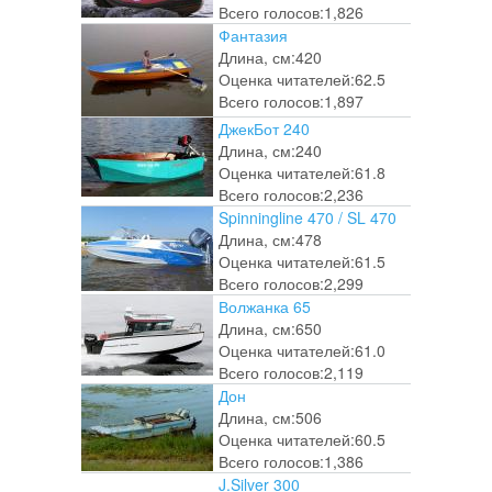
Всего голосов:
1,826
Фантазия
Длина, см:
420
Оценка читателей:
62.5
Всего голосов:
1,897
ДжекБот 240
Длина, см:
240
Оценка читателей:
61.8
Всего голосов:
2,236
Spinningline 470 / SL 470
Длина, см:
478
Оценка читателей:
61.5
Всего голосов:
2,299
Волжанка 65
Длина, см:
650
Оценка читателей:
61.0
Всего голосов:
2,119
Дон
Длина, см:
506
Оценка читателей:
60.5
Всего голосов:
1,386
J.Silver 300