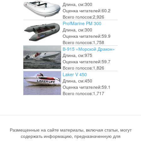
Длина, см:
300
Оценка читателей:
60.2
Всего голосов:
2,926
ProfMarine PM 300
Длина, см:
300
Оценка читателей:
59.9
Всего голосов:
1,758
В-915 «Морской Дракон»
Длина, см:
975
Оценка читателей:
59.7
Всего голосов:
1,826
Laker V 450
Длина, см:
450
Оценка читателей:
59.1
Всего голосов:
1,717
Размещенные на сайте материалы, включая статьи, могут
содержать информацию, предназначенную для