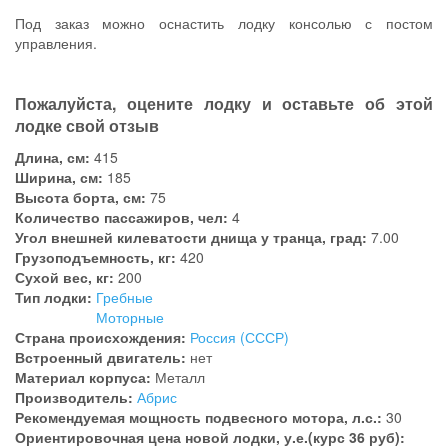
Под заказ можно оснастить лодку консолью с постом
управления.
Пожалуйста, оцените лодку и оставьте об этой
лодке свой отзыв
Длина, см:
415
Ширина, см:
185
Высота борта, см:
75
Количество пассажиров, чел:
4
Угол внешней килеватости днища у транца, град:
7.00
Грузоподъемность, кг:
420
Сухой вес, кг:
200
Тип лодки:
Гребные
Моторные
Страна происхождения:
Россия (СССР)
Встроенный двигатель:
нет
Материал корпуса:
Металл
Производитель:
Абрис
Рекомендуемая мощность подвесного мотора, л.с.:
30
Ориентировочная цена новой лодки, у.е.(курс 36 руб):