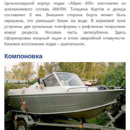
Цельносварной корпус лодки «Абрис 400» изготовлен из
алюминиевого сплава АМг5М. Толщина бортов и днища
составляет 3 мм. Внешняя сторона борта может быть
окрашена, что уменьшит блики на воде. В кормовой зоне
устроены две купальные платформы с рифленым покрытием
вокруг рецесса. Носовая часть запалублена. Здесь
сформирован якорный ящик и отсек аварийной плавучести.
Базовое исполнение лодки – румпельное.
Компоновка