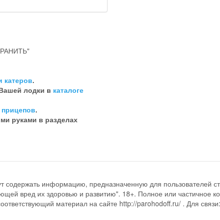
РАНИТЬ"
и катеров
.
 Вашей лодки в
каталоге
 прицепов
.
ими руками в разделах
ут содержать информацию, предназначенную для пользователей ст
ющей вред их здоровью и развитию". 18+. Полное или частичное к
ответствующий материал на сайте http://parohodoff.ru/ . Для связи: