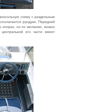
хконсольную схему с раздельным
сполагаются рундуки. Передний
ых опорах, но по желанию, можно
 центральной его части имеет