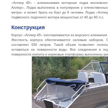
«Аллюр 45» - алюминиевая моторная лодка московско
Аллюр». Лодка выполнена в популярном у отечественных
метра» и может брать на борт до 6 человек. Лодка «Аллю
подвесного лодочного мотора мощностью от 40 до 60 л.с.
Конструкция
Корпус «Аллюр 45» изготавливается из морского алюминия
Жесткость корпуса обеспечивается силовым набором.
составляет 530 литров. Такой объем позволяет полно
оставаться на поверхности воды. Все соединения в ло
поверхности кокпита и кормовые платформы выполнены 