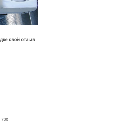
одке свой отзыв
5 730