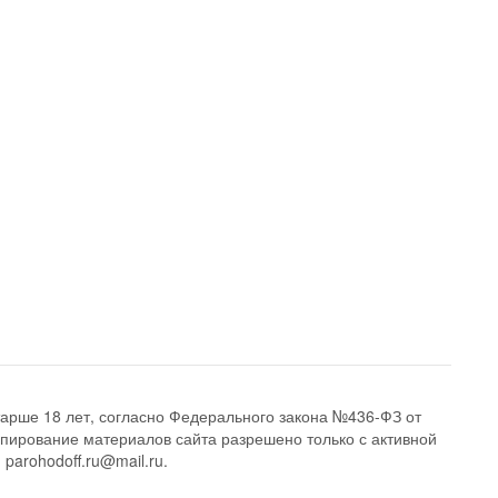
арше 18 лет, согласно Федерального закона №436-ФЗ от
опирование материалов сайта разрешено только с активной
 parohodoff.ru@mail.ru.