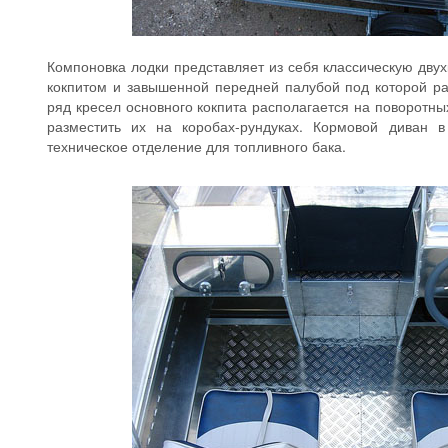
Компоновка лодки представляет из себя классическую дву
кокпитом и завышенной передней палубой под которой ра
ряд кресел основного кокпита располагается на поворотн
разместить их на коробах-рундуках. Кормовой диван в
техническое отделение для топливного бака.