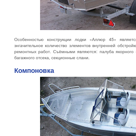
Особенностью конструкции лодки «Аллюр 45» являетс
знгачительное количество элементов внутренней обстрой
ремонтных работ. Съёмными являются: палуба якорного о
багажного отсека, секционные слани.
Компоновка