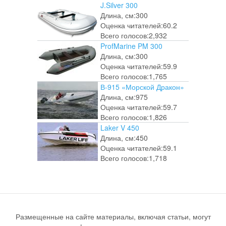
J.Silver 300
Длина, см:
300
Оценка читателей:
60.2
Всего голосов:
2,932
ProfMarine PM 300
Длина, см:
300
Оценка читателей:
59.9
Всего голосов:
1,765
В-915 «Морской Дракон»
Длина, см:
975
Оценка читателей:
59.7
Всего голосов:
1,826
Laker V 450
Длина, см:
450
Оценка читателей:
59.1
Всего голосов:
1,718
Размещенные на сайте материалы, включая статьи, могут