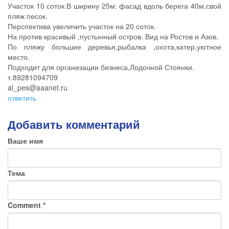
Участок 10 соток.В ширину 25м. фасад вдоль берега 40м.свой
пляж песок.
Перспектива увеличить участок на 20 соток.
На против красивый ,пустынный остров. Вид на Ростов и Азов.
По пляжу большие деревья,рыбалка ,охота,катер.уютное
место.
Подходит для организации бизнеса,Лодочной Стоянки.
т.89281094709
al_pes@aaanet.ru
ответить
Добавить комментарий
Ваше имя
Тема
Comment
*