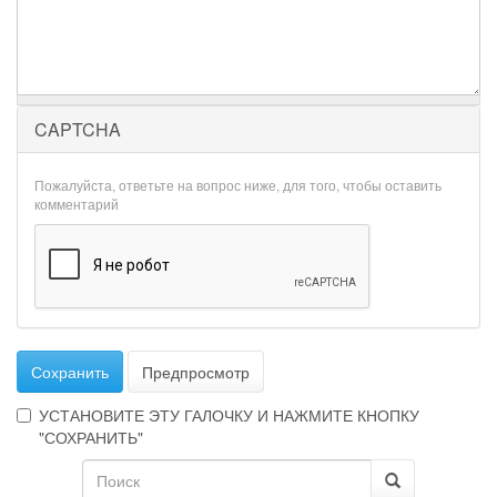
CAPTCHA
Пожалуйста, ответьте на вопрос ниже, для того, чтобы оставить
комментарий
Сохранить
Предпросмотр
УСТАНОВИТЕ ЭТУ ГАЛОЧКУ И НАЖМИТЕ КНОПКУ
"СОХРАНИТЬ"
Форма
Эта
галочка