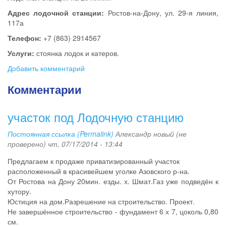
Адрес лодочной станции:
Ростов-на-Дону, ул. 29-я линия,
117а
Телефон:
+7 (863) 2914567
Услуги:
стоянка лодок и катеров.
Добавить комментарий
Комментарии
участок под Лодочную станцию
Постоянная ссылка (Permalink)
Александр новый (не
проверено)
чт, 07/17/2014 - 13:44
Предлагаем к продаже приватизированный участок
расположенный в красивейшем уголке Азовского р-на.
От Ростова на Дону 20мин. езды. х. Шмат.Газ уже подведён к
хутору.
Юстиция на дом.Разрешение на строительство. Проект.
Не завершённое строительство - фундамент 6 х 7, цоколь 0,80
см.