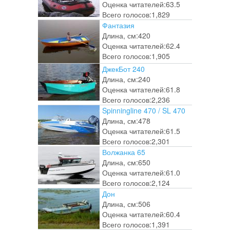
Оценка читателей:
63.5
Всего голосов:
1,829
Фантазия
Длина, см:
420
Оценка читателей:
62.4
Всего голосов:
1,905
ДжекБот 240
Длина, см:
240
Оценка читателей:
61.8
Всего голосов:
2,236
Spinningline 470 / SL 470
Длина, см:
478
Оценка читателей:
61.5
Всего голосов:
2,301
Волжанка 65
Длина, см:
650
Оценка читателей:
61.0
Всего голосов:
2,124
Дон
Длина, см:
506
Оценка читателей:
60.4
Всего голосов:
1,391