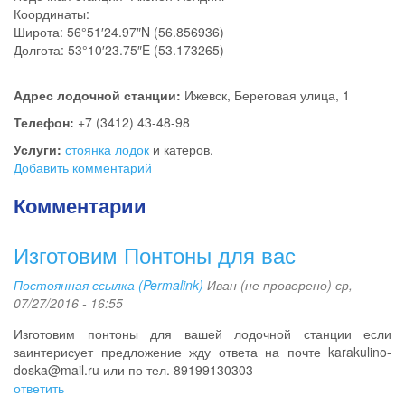
Координаты:
Широта: 56°51′24.97″N (56.856936)
Долгота: 53°10′23.75″E (53.173265)
Адрес лодочной станции:
Ижевск, Береговая улица, 1
Телефон:
+7 (3412) 43-48-98
Услуги:
стоянка лодок
и катеров.
Добавить комментарий
Комментарии
Изготовим Понтоны для вас
Постоянная ссылка (Permalink)
Иван (не проверено)
ср,
07/27/2016 - 16:55
Изготовим понтоны для вашей лодочной станции если
заинтерисует предложение жду ответа на почте karakulino-
doska@mail.ru или по тел. 89199130303
ответить