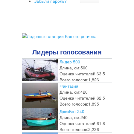
Забыли пароль?
Лидеры голосования
Лидер 500
Длина, см:
500
Оценка читателей:
63.5
Всего голосов:
1,826
Фантазия
Длина, см:
420
Оценка читателей:
62.5
Всего голосов:
1,895
ДжекБот 240
Длина, см:
240
Оценка читателей:
61.8
Всего голосов:
2,236