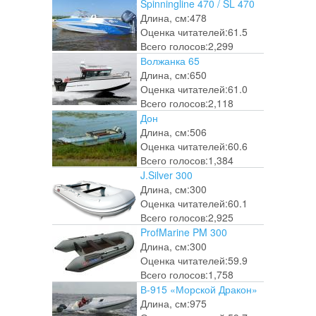
Spinningline 470 / SL 470
Длина, см:
478
Оценка читателей:
61.5
Всего голосов:
2,299
Волжанка 65
Длина, см:
650
Оценка читателей:
61.0
Всего голосов:
2,118
Дон
Длина, см:
506
Оценка читателей:
60.6
Всего голосов:
1,384
J.Silver 300
Длина, см:
300
Оценка читателей:
60.1
Всего голосов:
2,925
ProfMarine PM 300
Длина, см:
300
Оценка читателей:
59.9
Всего голосов:
1,758
В-915 «Морской Дракон»
Длина, см:
975