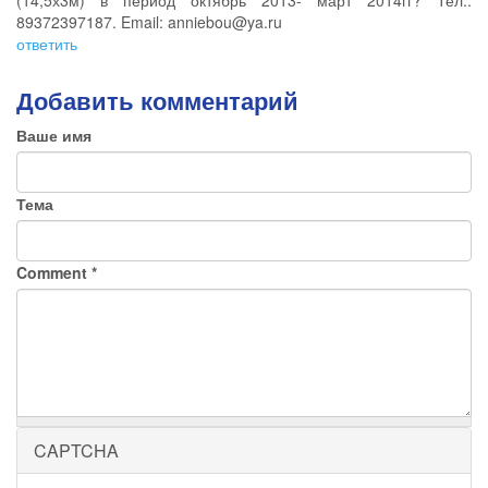
(14,5х3м) в период октябрь 2013- март 2014гг? Тел.:
89372397187. Email: anniebou@ya.ru
ответить
Добавить комментарий
Ваше имя
Тема
Comment
*
CAPTCHA