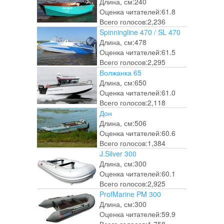
Длина, см:
240
Оценка читателей:
61.8
Всего голосов:
2,236
Spinningline 470 / SL 470
Длина, см:
478
Оценка читателей:
61.5
Всего голосов:
2,295
Волжанка 65
Длина, см:
650
Оценка читателей:
61.0
Всего голосов:
2,118
Дон
Длина, см:
506
Оценка читателей:
60.6
Всего голосов:
1,384
J.Silver 300
Длина, см:
300
Оценка читателей:
60.1
Всего голосов:
2,925
ProfMarine PM 300
Длина, см:
300
Оценка читателей:
59.9