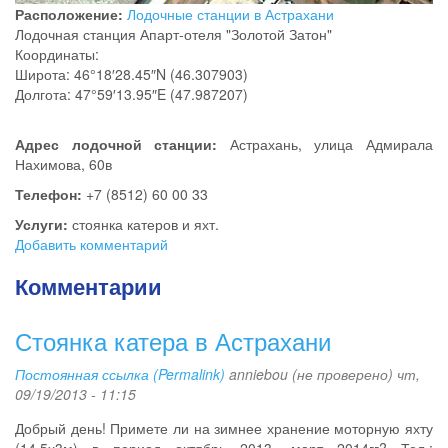
Расположение:
Лодочные станции в Астрахани
Лодочная станция Апарт-отеля "Золотой Затон"
Координаты:
Широта: 46°18′28.45″N (46.307903)
Долгота: 47°59′13.95″E (47.987207)
Адрес лодочной станции:
Астрахань, улица Адмирала
Нахимова, 60в
Телефон:
+7 (8512) 60 00 33
Услуги:
стоянка катеров и яхт.
Добавить комментарий
Комментарии
Стоянка катера в Астрахани
Постоянная ссылка (Permalink)
anniebou (не проверено)
чт,
09/19/2013 - 11:15
Добрый день! Примете ли на зимнее хранение моторную яхту