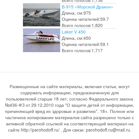
Всего голосов:
1,758
В-915 «Морской Дракон»
Длина, см:
975
Оценка читателей:
59.7
Всего голосов:
1,820
Laker V 450
Длина, см:
450
Оценка читателей:
59.1
Всего голосов:
1,717
Размещенные на сайте материалы, включая статьи, могут
содержать информацию, предназначенную для
пользователей старше 18 лет, согласно Федерального закона
№436-ФЗ от 29.12.2010 года "О защите детей от информации,
причиняющей вред их здоровью и развитию". 18+. Полное или
частичное копирование материалов сайта разрешено только с
активной обратной ссылкой на соответствующий материал на
сайте http://parohodoff.ru/ . Для связи: parohodoff.ru@mail.ru.