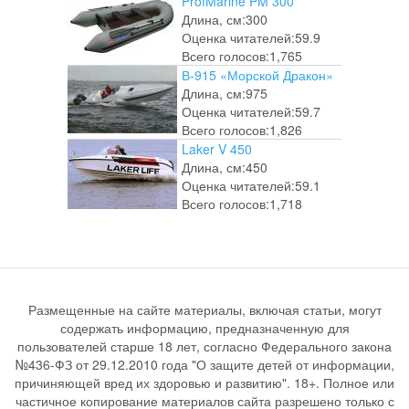
ProfMarine PM 300
Длина, см:
300
Оценка читателей:
59.9
Всего голосов:
1,765
В-915 «Морской Дракон»
Длина, см:
975
Оценка читателей:
59.7
Всего голосов:
1,826
Laker V 450
Длина, см:
450
Оценка читателей:
59.1
Всего голосов:
1,718
Размещенные на сайте материалы, включая статьи, могут
содержать информацию, предназначенную для
пользователей старше 18 лет, согласно Федерального закона
№436-ФЗ от 29.12.2010 года "О защите детей от информации,
причиняющей вред их здоровью и развитию". 18+. Полное или
частичное копирование материалов сайта разрешено только с