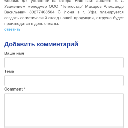
webasto для установки на катера. Наш сайт autoterm ru С
Уважением менеджер ООО "Теплостар" Макаров Александр
Васильевич 89277408504 C Июня в г. Уфа планируется
создать логистический склад нашей продукции, отгрузка будет
производится в день оплаты.
ответить
Добавить комментарий
Ваше имя
Тема
Comment
*