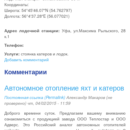
Координаты:
Широта: 54°45′46.07″N (54.762797)
Долгота: 56°4′37.28″E (56.077021)
Адрес лодочной станции:
Уфа, ул.Максима Рыльского, 28
к.1
Телефон:
Услуги:
стоянка катеров и лодок.
Добавить комментарий
Комментарии
Автономное отопление яхт и катеров
Постоянная ссылка (Permalink)
Александр Макаров (не
проверено)
чт, 04/02/2015 - 11:59
Доброго времени суток. Предлагаем вашему вниманию
ознакомиться с продукцией завода ООО Теплостар и ООО
Адверс. Это Российский аналог автономных отопителей