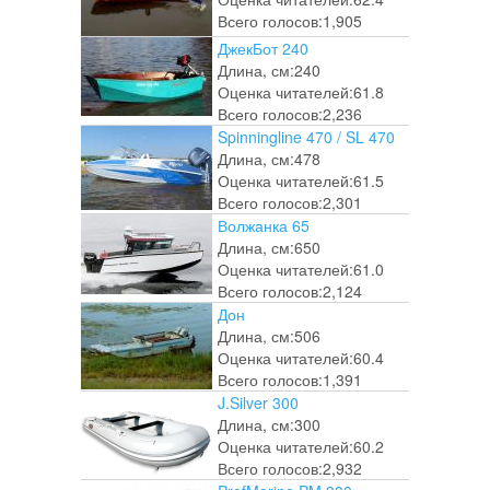
Всего голосов:
1,905
ДжекБот 240
Длина, см:
240
Оценка читателей:
61.8
Всего голосов:
2,236
Spinningline 470 / SL 470
Длина, см:
478
Оценка читателей:
61.5
Всего голосов:
2,301
Волжанка 65
Длина, см:
650
Оценка читателей:
61.0
Всего голосов:
2,124
Дон
Длина, см:
506
Оценка читателей:
60.4
Всего голосов:
1,391
J.Silver 300
Длина, см:
300
Оценка читателей:
60.2
Всего голосов:
2,932