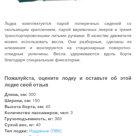
Лодка комплектуется парой поперечных сидений со
скользящим креплением, парой веревочных лееров и тремя
транспортировочными литыми ручками. В качестве движителя
можно использовать весла. Они разборные, сделаны из
алюминия и монтируются на стационарные поворотно-
откидные уключины. Весла удерживаются вдоль борта
благодаря специальным фиксаторам.
Пожалуйста, оцените лодку и оставьте об этой
лодке свой отзыв
Длина, см:
300
Ширина, см:
150
Высота борта, см:
40
Количество пассажиров, чел:
3
Грузоподъемность, кг:
360
Сухой вес, кг:
40
Тип лодки:
Надувные (ПВХ)