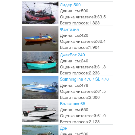
Лидер 500
Длина, см:
500
Оценка читателей:
63.5
Всего голосов:
1,828
Фантазия
Длина, см:
420
Оценка читателей:
62.4
Всего голосов:
1,904
ДжекБот 240
Длина, см:
240
Оценка читателей:
61.8
Всего голосов:
2,236
Spinningline 470 / SL 470
Длина, см:
478
Оценка читателей:
61.5
Всего голосов:
2,300
Волжанка 65
Длина, см:
650
Оценка читателей:
61.0
Всего голосов:
2,123
Дон
Длина, см:
506