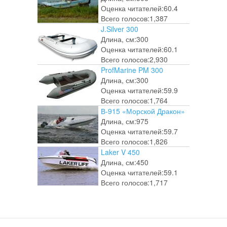
Оценка читателей:
60.4
Всего голосов:
1,387
J.Silver 300
Длина, см:
300
Оценка читателей:
60.1
Всего голосов:
2,930
ProfMarine PM 300
Длина, см:
300
Оценка читателей:
59.9
Всего голосов:
1,764
В-915 «Морской Дракон»
Длина, см:
975
Оценка читателей:
59.7
Всего голосов:
1,826
Laker V 450
Длина, см:
450
Оценка читателей:
59.1
Всего голосов:
1,717