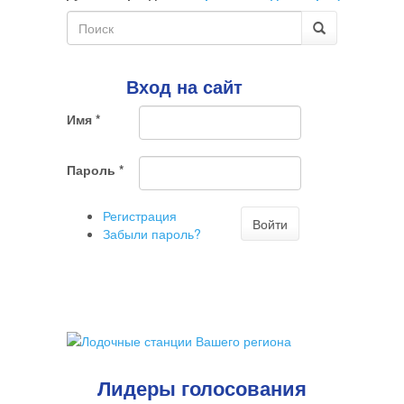
комментарий
Форма
поиска
Поиск
Вход на сайт
Имя
*
Пароль
*
Регистрация
Войти
Забыли пароль?
Лидеры голосования