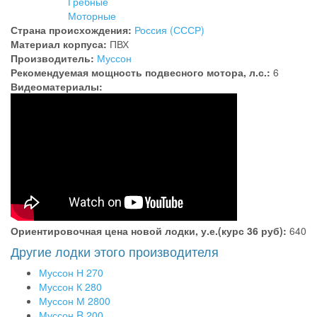
Гребные
Моторные
Страна происхождения:
Россия (СССР)
Материал корпуса:
ПВХ
Производитель:
Муссон
Рекомендуемая мощность подвесного мотора, л.с.:
6
Видеоматериалы:
Ориентировочная цена новой лодки, у.е.(курс 36 руб):
640
Другие лодки этого производителя
Муссон Н 270
Муссон К 280
Муссон М 2800
Муссон R 200