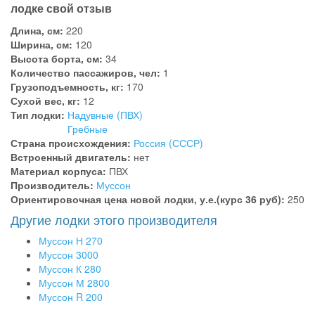
лодке свой отзыв
Длина, см:
220
Ширина, см:
120
Высота борта, см:
34
Количество пассажиров, чел:
1
Грузоподъемность, кг:
170
Сухой вес, кг:
12
Тип лодки:
Надувные (ПВХ)
Гребные
Страна происхождения:
Россия (СССР)
Встроенный двигатель:
нет
Материал корпуса:
ПВХ
Производитель:
Муссон
Ориентировочная цена новой лодки, у.е.(курс 36 руб):
250
Другие лодки этого производителя
Муссон Н 270
Муссон 3000
Муссон К 280
Муссон М 2800
Муссон R 200