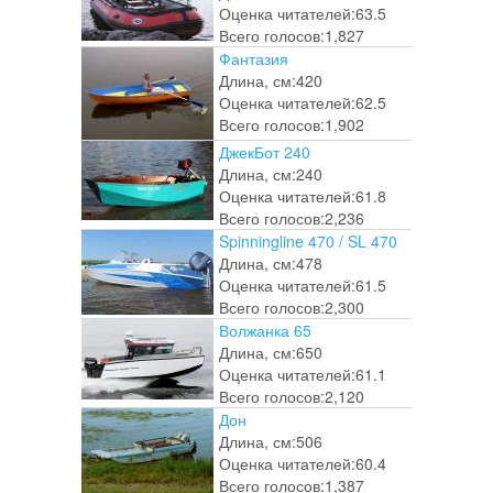
Оценка читателей:
63.5
Всего голосов:
1,827
Фантазия
Длина, см:
420
Оценка читателей:
62.5
Всего голосов:
1,902
ДжекБот 240
Длина, см:
240
Оценка читателей:
61.8
Всего голосов:
2,236
Spinningline 470 / SL 470
Длина, см:
478
Оценка читателей:
61.5
Всего голосов:
2,300
Волжанка 65
Длина, см:
650
Оценка читателей:
61.1
Всего голосов:
2,120
Дон
Длина, см:
506
Оценка читателей:
60.4
Всего голосов:
1,387