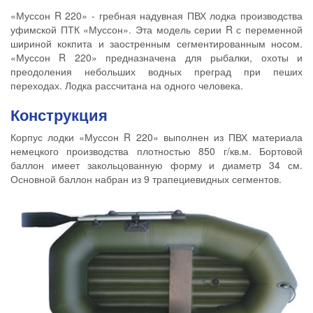
«Муссон R 220» - гребная надувная ПВХ лодка производства
уфимской ПТК «Муссон». Эта модель серии R с переменной
шириной кокпита и заостренным сегментированным носом.
«Муссон R 220» предназначена для рыбалки, охоты и
преодоления небольших водных преград при пеших
переходах. Лодка рассчитана на одного человека.
Конструкция
Корпус лодки «Муссон R 220» выполнен из ПВХ материала
немецкого производства плотностью 850 г/кв.м. Бортовой
баллон имеет закольцованную форму и диаметр 34 см.
Основной баллон набран из 9 трапециевидных сегментов.