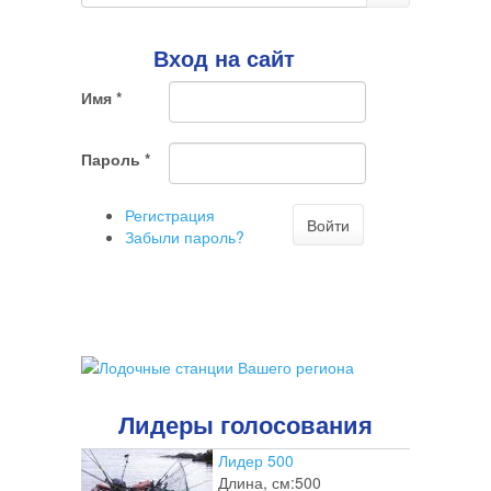
поиска
Поиск
Вход на сайт
Имя
*
Пароль
*
Регистрация
Войти
Забыли пароль?
Лидеры голосования
Лидер 500
Длина, см:
500