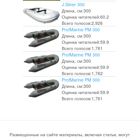
J.Silver 300
Длина, см:
300
Оценка читателей:
60.2
Всего голосов:
2,926
ProfMarine PM 300
Длина, см:
300
Оценка читателей:
59.9
Всего голосов:
1,761
ProfMarine PM 300
Длина, см:
300
Оценка читателей:
59.9
Всего голосов:
1,762
ProfMarine PM 300
Длина, см:
300
Оценка читателей:
59.9
Всего голосов:
1,761
Размещенные на сайте материалы, включая статьи, могут