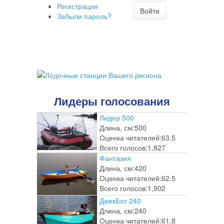
Регистрация
Войти
Забыли пароль?
Лидеры голосования
Лидер 500
Длина, см:
500
Оценка читателей:
63.5
Всего голосов:
1,827
Фантазия
Длина, см:
420
Оценка читателей:
62.5
Всего голосов:
1,902
ДжекБот 240
Длина, см:
240
Оценка читателей:
61.8