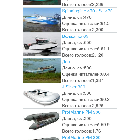
Всего голосов:
2,236
Spinningline 470 / SL 470
Длина, см:
478
Оценка читателей:
61.5
Всего голосов:
2,300
Волжанка 65
Длина, см:
650
Оценка читателей:
61.1
Всего голосов:
2,120
Дон
Длина, см:
506
Оценка читателей:
60.4
Всего голосов:
1,387
J.Silver 300
Длина, см:
300
Оценка читателей:
60.2
Всего голосов:
2,926
ProfMarine PM 300
Длина, см:
300
Оценка читателей:
59.9
Всего голосов:
1,761
ProfMarine PM 300