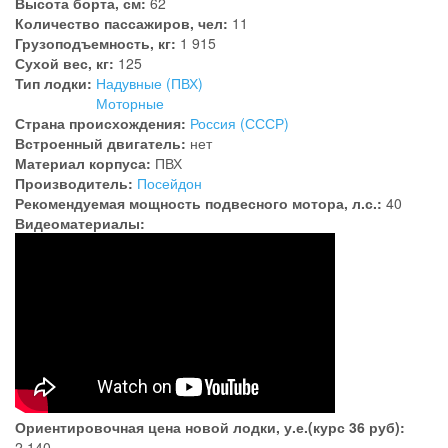
Высота борта, см:
62
Количество пассажиров, чел:
11
Грузоподъемность, кг:
1 915
Сухой вес, кг:
125
Тип лодки:
Надувные (ПВХ)
Моторные
Страна происхождения:
Россия (СССР)
Встроенный двигатель:
нет
Материал корпуса:
ПВХ
Производитель:
Посейдон
Рекомендуемая мощность подвесного мотора, л.с.:
40
Видеоматериалы:
Ориентировочная цена новой лодки, у.е.(курс 36 руб):
2 140