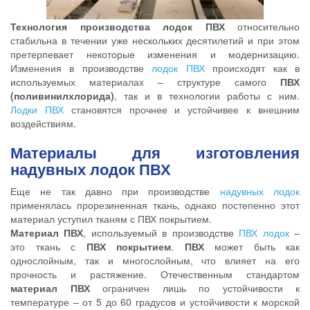
Технология производства лодок ПВХ
относительно
стабильна в течении уже нескольких десятилетий и при этом
претерпевает некоторые изменения и модернизацию.
Изменения в производстве
лодок ПВХ
происходят как в
используемых материалах – структуре самого
ПВХ
(поливинилхлорида)
, так и в технологии работы с ним.
Лодки ПВХ
становятся прочнее и устойчивее к внешним
воздействиям.
Материалы для изготовления
надувных лодок ПВХ
Еще не так давно при производстве
надувных лодок
применялась прорезиненная ткань, однако постепенно этот
материал уступил тканям с ПВХ покрытием.
Материал ПВХ
, используемый в производстве
ПВХ лодок
–
это ткань с
ПВХ покрытием
.
ПВХ
может быть как
однослойным, так и многослойным, что влияет на его
прочность и растяжение. Отечественным стандартом
материал ПВХ
ограничен лишь по устойчивости к
температуре – от 5 до 60 градусов и устойчивости к морской