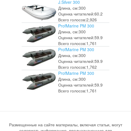
J.Silver 300
Длина, см:
300
Оценка читателей:
60.2
Всего голосов:
2,926
ProfMarine PM 300
Длина, см:
300
Оценка читателей:
59.9
Всего голосов:
1,761
ProfMarine PM 300
Длина, см:
300
Оценка читателей:
59.9
Всего голосов:
1,762
ProfMarine PM 300
Длина, см:
300
Оценка читателей:
59.9
Всего голосов:
1,761
Размещенные на сайте материалы, включая статьи, могут
содержать информацию, предназначенную для