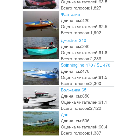
Оценка читателей:
63.5
Всего голосов:
1,827
Фантазия
Длина, см:
420
Оценка читателей:
62.5
Всего голосов:
1,902
ДжекБот 240
Длина, см:
240
Оценка читателей:
61.8
Всего голосов:
2,236
Spinningline 470 / SL 470
Длина, см:
478
Оценка читателей:
61.5
Всего голосов:
2,300
Волжанка 65
Длина, см:
650
Оценка читателей:
61.1
Всего голосов:
2,120
Дон
Длина, см:
506
Оценка читателей:
60.4
Всего голосов:
1,387