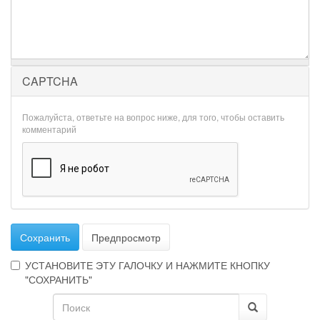
CAPTCHA
Пожалуйста, ответьте на вопрос ниже, для того, чтобы оставить
комментарий
Сохранить
Предпросмотр
УСТАНОВИТЕ ЭТУ ГАЛОЧКУ И НАЖМИТЕ КНОПКУ
"СОХРАНИТЬ"
Форма
Эта
галочка
поиска