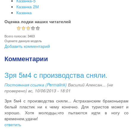
Казанка-5
Казанка 2М
Казанка
Оценка лодки наших читателей
Всего голосов: 3463
Оцените данную модель
Добавить комментарий
Комментарии
Зря 5м4 с производства сняли.
Постоянная ссылка (Permalink)
Василий Алексан... (не
проверено)
вс, 10/06/2013 - 18:01
Зря 5м4 с производства сняли... Астраханским браконьерам
белый пластик ни к чему конечно. Для туристов может и
хорошо. Хотя молодцы,что пытаются идти в ногу со
временем,удачи!
ответить