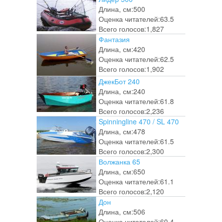
Длина, см:
500
Оценка читателей:
63.5
Всего голосов:
1,827
Фантазия
Длина, см:
420
Оценка читателей:
62.5
Всего голосов:
1,902
ДжекБот 240
Длина, см:
240
Оценка читателей:
61.8
Всего голосов:
2,236
Spinningline 470 / SL 470
Длина, см:
478
Оценка читателей:
61.5
Всего голосов:
2,300
Волжанка 65
Длина, см:
650
Оценка читателей:
61.1
Всего голосов:
2,120
Дон
Длина, см:
506
Оценка читателей:
60.4