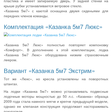
пластика и имеет запираемую дверь. У задней стенки на
крыше рубки устанавливается ветровое стекло.
«Казанка 5м7» с каютой оснащена двумя сиденьями для
передних членов команды.
Комплектация «Казанка 5м7 Люкс»
«Казанка 5м7 Люкс» полностью повторяет компоновку
«Комфорт». В дополнению к этой комплектации, лодка
«Казанка 5м7 Люкс» оборудована низким страховочным
леером.
Вариант «Казанка 5м7 Экстрим»
Тот же «Люкс», но кресла установлены на поворотных
штангах.
На лодки «Казанка 5м7» можно устанавливать подвесные
лодочные моторы мощностью до 50 л.с. «Казанка» образца
2009 года стала намного мягче и крепче предыдущей модели,
однако ее клепаная конструкция продолжает настораживать
покупателя.