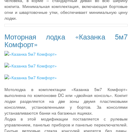
человека, в корме – стандартный диван во всю ширину
кокпита. Минимальная комплектация, включающая бортовые
огни и швартовочные утки, обеспечивает минимальную цену
лодки.
Моторная лодка «Казанка 5м7
Комфорт»
Мотолодка в комплектации «Казанка 5м7 Комфорт»
выполнена по компоновке DC или «двойная консоль». Кокпит
лодки разделяется на две зоны двумя пластиковыми
консолями, установленными у бортов. За консолями
устанавливаются банки на багажных ящиках.
Лодка в этой модификации поставляется с рулевым
управлением, панелью приборов и панелью переключателей.
Гнутые ветровые стекла консолей крепятся без рамы.