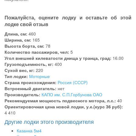
Пожалуйста, оцените лодку и оставьте об этой
лодке свой отзыв
Длина, см:
460
Ширина, см:
165
Высота борта, см:
78
Количество пассажиров, чел:
5
Угол внешней килеватости днища у транца, град:
16.00
Грузоподъемность, кг:
400
Сухой вес, кг:
220
Тип лодки:
Моторные
Страна происхождения:
Россия (СССР)
Встроенный двигатель:
нет
Производитель:
КАПО им. С.П.Горбунова ОАО
Рекомендуемая мощность подвесного мотора, л.с.:
40
Ориентировочная цена новой лодки, у.е.(курс 36 руб):
4 410
Другие лодки этого производителя
Казанка 5м4