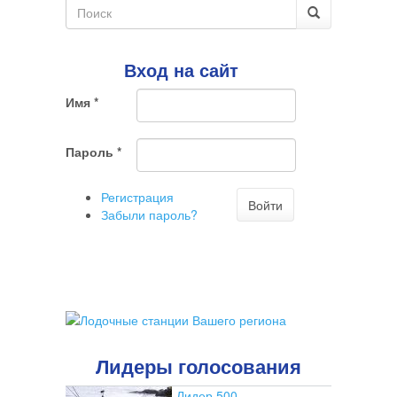
Форма
поиска
Поиск
Вход на сайт
Имя
*
Пароль
*
Регистрация
Войти
Забыли пароль?
Лидеры голосования
Лидер 500