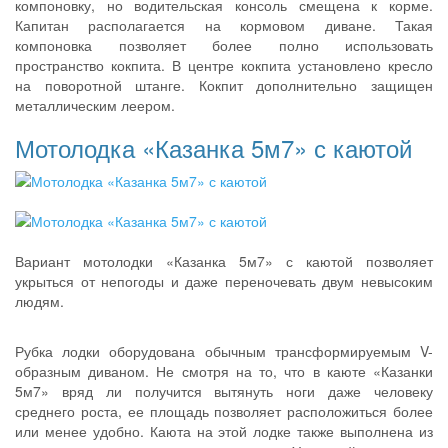
компоновку, но водительская консоль смещена к корме.
Капитан располагается на кормовом диване. Такая
компоновка позволяет более полно использовать
пространство кокпита. В центре кокпита установлено кресло
на поворотной штанге. Кокпит дополнительно защищен
металлическим леером.
Мотолодка «Казанка 5м7» с каютой
Вариант мотолодки «Казанка 5м7» с каютой позволяет
укрыться от непогоды и даже переночевать двум невысоким
людям.
Рубка лодки оборудована обычным трансформируемым V-
образным диваном. Не смотря на то, что в каюте «Казанки
5м7» вряд ли получится вытянуть ноги даже человеку
среднего роста, ее площадь позволяет расположиться более
или менее удобно. Каюта на этой лодке также выполнена из