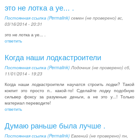
это не лотка а уе... .
Постоянная ссылка (Permalink)
семен (не проверено)
вс,
03/16/2014 - 20:31
это не лотка а уе... .
ответить
Когда наши лодкастроители
Постоянная ссылка (Permalink)
Лодочник (не проверено)
сб,
11/01/2014 - 19:23
Когда наши лодкастроители научатся строить лодки? Такой
кокпит это просто п.. какой-то! Сделайте лодку подобную
сильвер фоксу за разумные деньги, а не это у...! Только
материал переводите!
ответить
Думаю раньше была лучше .
Постоянная ссылка (Permalink)
Евгений (не проверено)
пн,