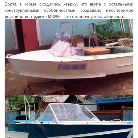
Борта в корме сходились кверху, что вкупе с остальными
конструктивными особенностями создавало неоспоримое
достоинство
лодки «МКМ»
- это стояночную остойчивость.