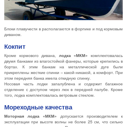
Блоки плавучести в располагаются в форпике и под кормовым
диваном.
Кокпит
Кроме кормового дивана,
лодка «МКМ»
комплектовалась
двумя банками из влагостойкой фанеры, которые крепились в
бортах. К этим банкам на металлической дуге были
прикреплены жесткие спинки – какой-никакой, а комфорт. При
этом передняя банка имела откидную спинку.
Носовая часть лодки запалублена и содержит багажное
отделение с доступом через люк в передней палубе. Кроме
того, лодка комплектовалась ветровым стеклом.
Мореходные качества
Моторная лодка «МКМ»
допускается производителем к
эксплуатации при высоте волны не более 25 см, что сильно