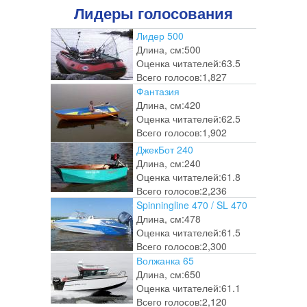
Лидеры голосования
Лидер 500
Длина, см:
500
Оценка читателей:
63.5
Всего голосов:
1,827
Фантазия
Длина, см:
420
Оценка читателей:
62.5
Всего голосов:
1,902
ДжекБот 240
Длина, см:
240
Оценка читателей:
61.8
Всего голосов:
2,236
Spinningline 470 / SL 470
Длина, см:
478
Оценка читателей:
61.5
Всего голосов:
2,300
Волжанка 65
Длина, см:
650
Оценка читателей:
61.1
Всего голосов:
2,120