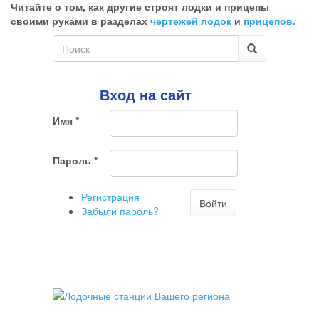
Читайте о том, как другие строят лодки и прицепы
ненужный
своими руками в разделах
чертежей лодок
и
прицепов.
комментарий
Форма
поиска
Поиск
Вход на сайт
Имя
*
Пароль
*
Регистрация
Войти
Забыли пароль?